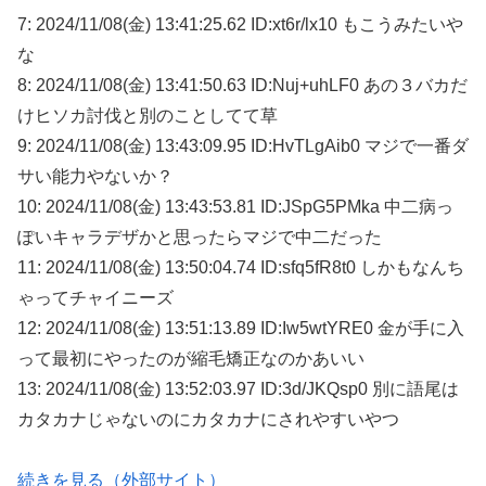
7: 2024/11/08(金) 13:41:25.62 ID:xt6r/lx10 もこうみたいや
な
8: 2024/11/08(金) 13:41:50.63 ID:Nuj+uhLF0 あの３バカだ
けヒソカ討伐と別のことしてて草
9: 2024/11/08(金) 13:43:09.95 ID:HvTLgAib0 マジで一番ダ
サい能力やないか？
10: 2024/11/08(金) 13:43:53.81 ID:JSpG5PMka 中二病っ
ぽいキャラデザかと思ったらマジで中二だった
11: 2024/11/08(金) 13:50:04.74 ID:sfq5fR8t0 しかもなんち
ゃってチャイニーズ
12: 2024/11/08(金) 13:51:13.89 ID:Iw5wtYRE0 金が手に入
って最初にやったのが縮毛矯正なのかあいい
13: 2024/11/08(金) 13:52:03.97 ID:3d/JKQsp0 別に語尾は
カタカナじゃないのにカタカナにされやすいやつ
続きを見る（外部サイト）