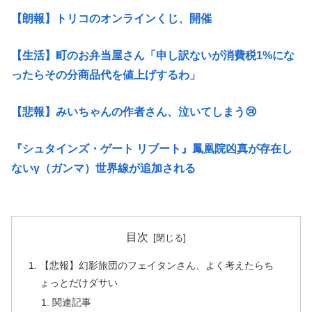
【朗報】トリコのオンラインくじ、開催
【生活】町のお弁当屋さん「申し訳ないが消費税1%にな
ったらその分商品代を値上げするわ」
【悲報】みいちゃんの作者さん、泣いてしまう😢
『シュタインズ・ゲート リブート』鳳凰院凶真が存在し
ないγ（ガンマ）世界線が追加される
目次
【悲報】幻影旅団のフェイタンさん、よく考えたらち
ょっとだけダサい
関連記事