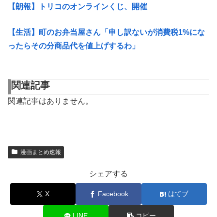
【朗報】トリコのオンラインくじ、開催
【生活】町のお弁当屋さん「申し訳ないが消費税1%にな
ったらその分商品代を値上げするわ」
関連記事
関連記事はありません。
漫画まとめ速報
シェアする
X
Facebook
はてブ
LINE
コピー