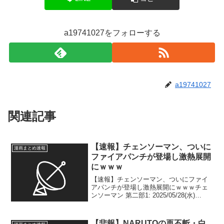
a19741027をフォローする
a19741027
関連記事
【速報】チェンソーマン、ついに
漫画まとめ速報
ファイアパンチが登場し激熱展開
にｗｗｗ
【速報】チェンソーマン、ついにファイ
アパンチが登場し激熱展開にｗｗｗチェ
ンソーマン 第二部1: 2025/05/28(水)
08:36:46.765 ID:sISMIiBQc 2:
2025/05/28(水) 08:37:05.433 ID...
【悲報】NARUTOの再不斬・白