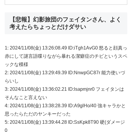
【悲報】幻影旅団のフェイタンさん、よく
考えたらちょっとだけダサい
1: 2024/11/08(金) 13:26:08.49 ID:iTgh1AvG0 怒ると顔真っ
赤にして謎言語喋りながら暴れる潔癖症のチビというスペ
ックな模様
2: 2024/11/08(金) 13:29:49.39 ID:NnwpGC87r 能力使いづ
らいし
3: 2024/11/08(金) 13:36:02.21 ID:lsapmjnr0 フェイタンは
そんなこと言えない
4: 2024/11/08(金) 13:38:28.39 ID:A9glHo/40 強キャラかと
思ったらただのヤンキーだった
5: 2024/11/08(金) 13:39:44.28 ID:SsKpk8T90 硬(ダメージ
0