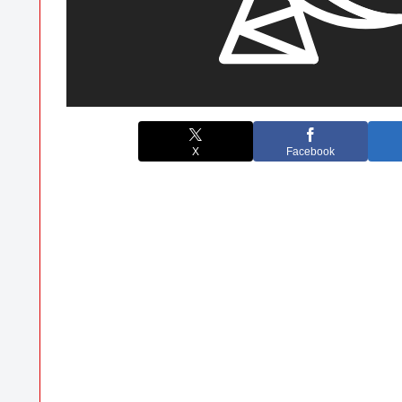
X
Facebook