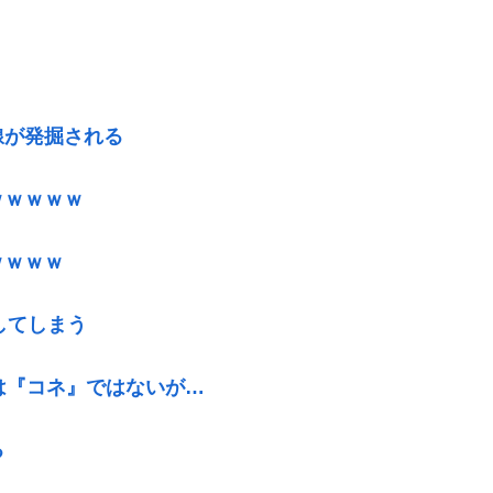
線が発掘される
ｗｗｗｗｗ
ｗｗｗｗ
してしまう
は『コネ』ではないが…
る