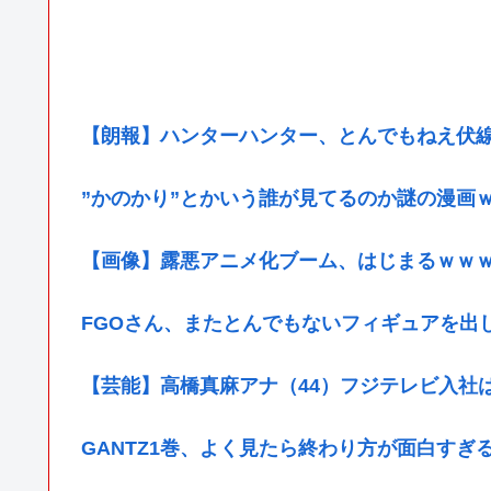
【朗報】ハンターハンター、とんでもねえ伏
”かのかり”とかいう誰が見てるのか謎の漫画
【画像】露悪アニメ化ブーム、はじまるｗｗ
FGOさん、またとんでもないフィギュアを出
【芸能】高橋真麻アナ（44）フジテレビ入社
GANTZ1巻、よく見たら終わり方が面白すぎ