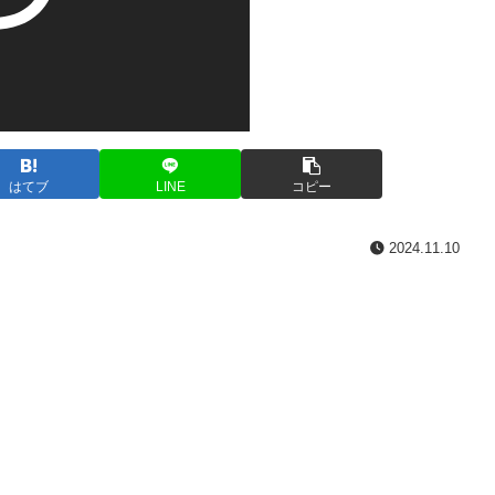
はてブ
LINE
コピー
2024.11.10