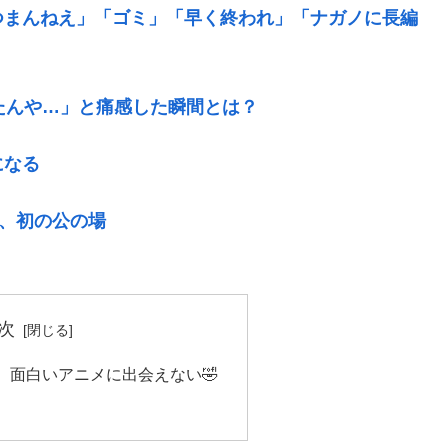
つまんねえ」「ゴミ」「早く終われ」「ナガノに長編
たんや…」と痛感した瞬間とは？
になる
後、初の公の場
次
、面白いアニメに出会えない🤣