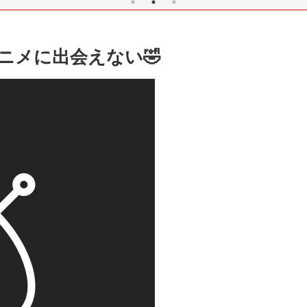
ニメに出会えない🤣