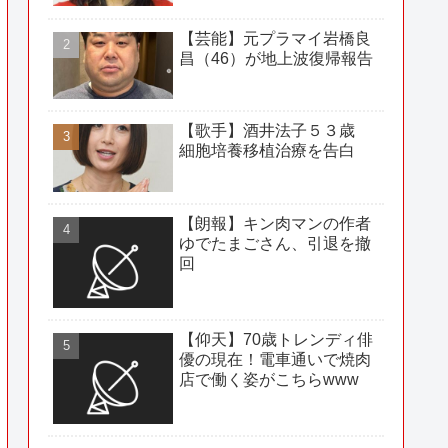
【芸能】元プラマイ岩橋良
昌（46）が地上波復帰報告
【歌手】酒井法子５３歳
細胞培養移植治療を告白
【朗報】キン肉マンの作者
ゆでたまごさん、引退を撤
回
【仰天】70歳トレンディ俳
優の現在！電車通いで焼肉
店で働く姿がこちらwww