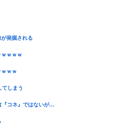
線が発掘される
ｗｗｗｗｗ
ｗｗｗｗ
してしまう
は『コネ』ではないが…
る