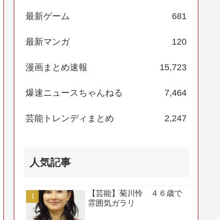
最新ゲーム
681
最新マンガ
120
漫画まとめ速報
15,723
爆速ニュースちゃんねる
7,464
芸能トレンディまとめ
2,247
人気記事
【芸能】菊川怜 ４６歳で
雰囲気ガラリ