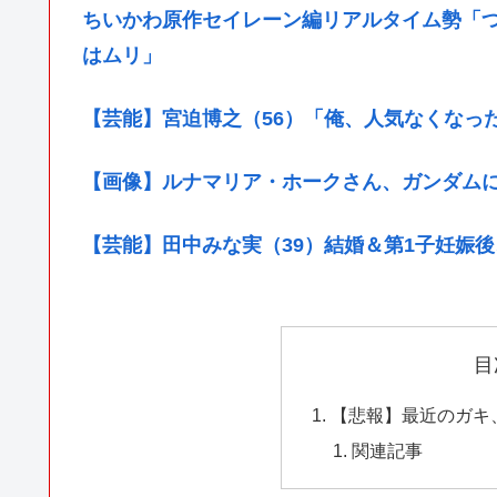
ちいかわ原作セイレーン編リアルタイム勢「
はムリ」
【芸能】宮迫博之（56）「俺、人気なくなっ
【画像】ルナマリア・ホークさん、ガンダム
【芸能】田中みな実（39）結婚＆第1子妊娠
目
【悲報】最近のガキ
関連記事