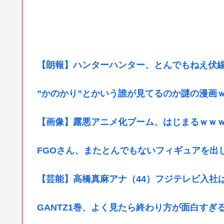
【朗報】ハンターハンター、とんでもねえ伏
”かのかり”とかいう誰が見てるのか謎の漫画
【画像】露悪アニメ化ブーム、はじまるｗｗ
FGOさん、またとんでもないフィギュアを出
【芸能】高橋真麻アナ（44）フジテレビ入社
GANTZ1巻、よく見たら終わり方が面白すぎ