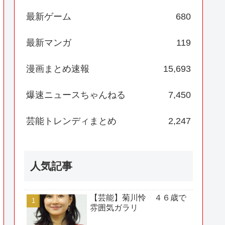
最新ゲーム
680
最新マンガ
119
漫画まとめ速報
15,693
爆速ニュースちゃんねる
7,450
芸能トレンディまとめ
2,247
人気記事
【芸能】菊川怜 ４６歳で
雰囲気ガラリ