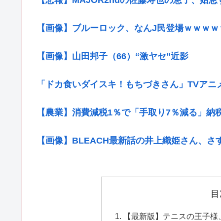
【画像】ブルーロック、なんJ民登場ｗｗｗｗ
【画像】山田邦子（66）“激ヤセ”近影
「ドカ食いダイスキ！もちづきさん」TVアニ
【農業】消費減税1％で「手取り7％減る」納
【画像】BLEACH最新話の井上織姫さん、さ
目
【最新版】テニスの王子様