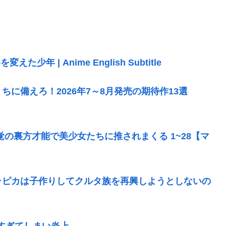
 | Anime English Subtitle
に備えろ！2026年7～8月発売の期待作13選
の裏方才能で美少女たちに推されまくる 1~28【マ
ラピカは子作りしてクルタ族を再興しようとしないの
息すぎてしまい炎上