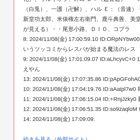
（白兎）、一護（卍解）、ハル Ｅ：（音速）
新堂功太郎、米俵権左右衛門、鹿斗典善、美堂
が見える）・・尾形小路、ＤＩＯ、コブラ
8: 2024/11/08(金) 17:00:59.10 ID:
いうツッコミからレスバが始まる魔法のレス
9: 2024/11/08(金) 17:01:09.07 ID
えやん
13: 2024/11/08(金) 17:07:35.86 ID:pA
10: 2024/11/08(金) 17:04:19.76 I
11: 2024/11/08(金) 17:06:15.04 I
12: 2024/11/08(金) 17:06:51.35 ID:so9zaqlo
14: 2024/11/08(金) 17:09:09.
続きを見る（外部サイト）