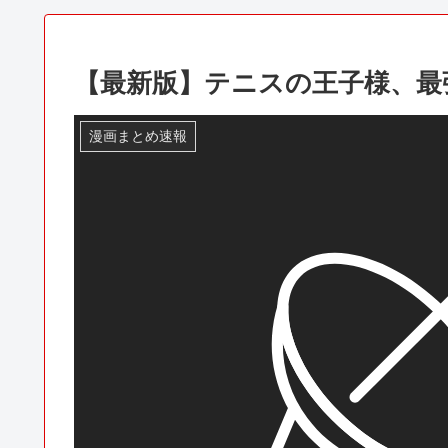
【最新版】テニスの王子様、最
漫画まとめ速報