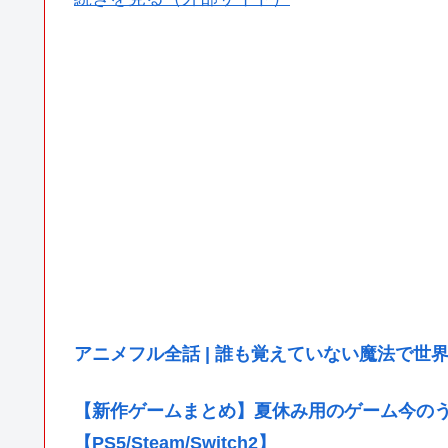
アニメフル全話 | 誰も覚えていない魔法で世界を変えた少年
【新作ゲームまとめ】夏休み用のゲーム今のうち
【PS5/Steam/Switch2】