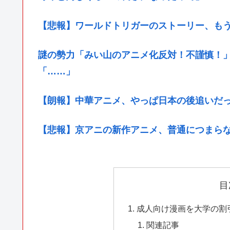
【悲報】ワールドトリガーのストーリー、も
謎の勢力「みい山のアニメ化反対！不謹慎！
「……」
【朗報】中華アニメ、やっぱ日本の後追いだ
【悲報】京アニの新作アニメ、普通につまら
目
成人向け漫画を大学の割
関連記事