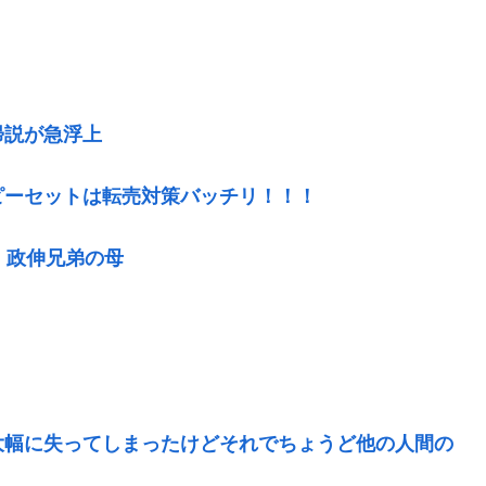
帰説が急浮上
ピーセットは転売対策バッチリ！！！
・政伸兄弟の母
大幅に失ってしまったけどそれでちょうど他の人間の