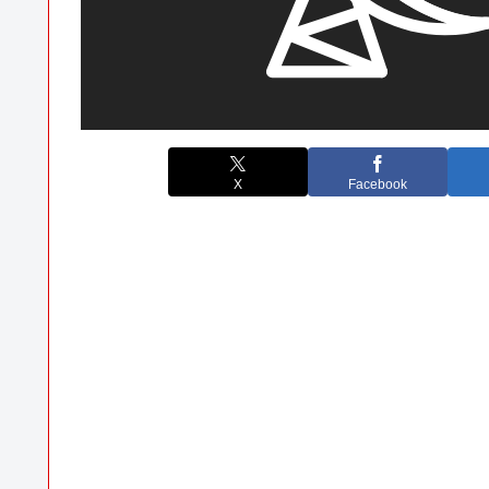
X
Facebook