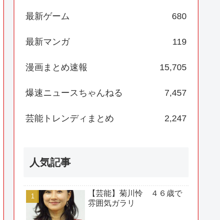
最新ゲーム
680
最新マンガ
119
漫画まとめ速報
15,705
爆速ニュースちゃんねる
7,457
芸能トレンディまとめ
2,247
人気記事
【芸能】菊川怜 ４６歳で
雰囲気ガラリ