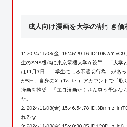
成人向け漫画を大学の割引き価
1: 2024/11/08(金) 15:45:29.16 I
生のSNS投稿に東京電機大学が謝罪 「大学として厳重に対
は11月7日、「学生による不適切行為」があ
が5日、自身のX（Twitter）アカウントで
漫画を推奨。「エロ漫画たくさん買う予定な
た。
2: 2024/11/08(金) 15:46:54.78 I
れるな
3: 2024/11/08(金) 15:48:38.05 I