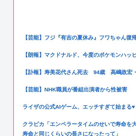
【芸能】フジ『有吉の夏休み』フワちゃん復
【朗報】マクドナルド、今度のポケモンハッ
【訃報】寿美花代さん死去 94歳 高嶋政宏
【芸能】NHK職員が番組出演者から性被害
ライザの公式AIゲーム、エッチすぎて始まる♥
クラピカ「エンペラータイムのせいで寿命を
寿命と同じくらいの長さになったって」