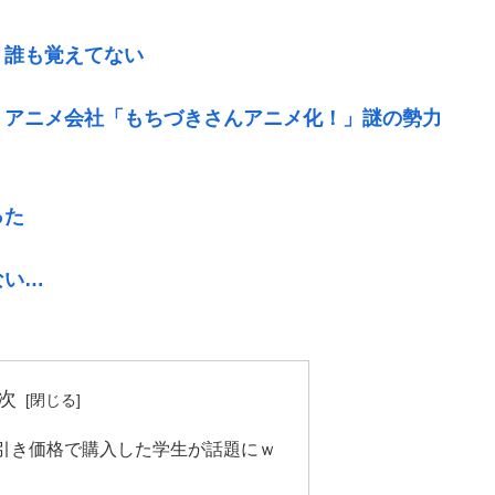
う誰も覚えてない
」アニメ会社「もちづきさんアニメ化！」謎の勢力
った
ない…
次
引き価格で購入した学生が話題にｗ