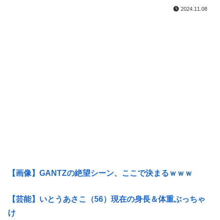
2024.11.08
【画像】GANTZの絶望シーン、ここで決まるｗｗｗ
【芸能】いとうあさこ（56）現在の身長＆体重ぶっちゃ
け