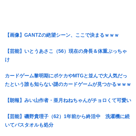
【画像】GANTZの絶望シーン、ここで決まるｗｗｗ
【芸能】いとうあさこ（56）現在の身長＆体重ぶっちゃ
け
カードゲーム黎明期にポケカやMTGと並んで大人気だっ
たという誰も知らない謎のカードゲームが見つかるｗｗｗ
【朗報】みい山作者・亜月ねねちゃんがチョロくて可愛い
【芸能】磯野貴理子（62）1年前から終活中 洗濯機に続
いてバスタオルも処分