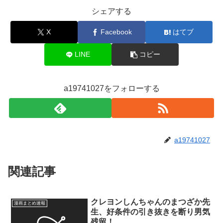
シェアする
X
Facebook
はてブ
LINE
コピー
a19741027をフォローする
a19741027
関連記事
クレヨンしんちゃんのまつざか先
漫画まとめ速報
生、好条件の引き抜きを断り男気
残留！