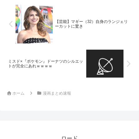
【芸能】マギー（32）自身のランジェリ
ーカットに驚き
ミスド×『ポケモン』ドーナツのシルエッ
トが完全にあれｗｗｗｗ
ホーム
漫画まとめ速報
ロード