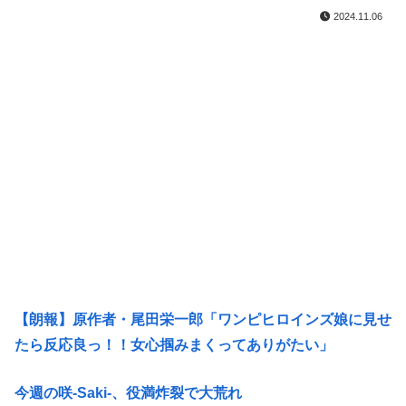
2024.11.06
【朗報】原作者・尾田栄一郎「ワンピヒロインズ娘に見せ
たら反応良っ！！女心掴みまくってありがたい」
今週の咲-Saki-、役満炸裂で大荒れ