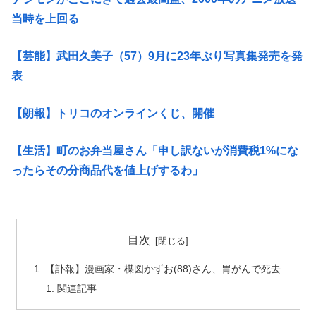
当時を上回る
【芸能】武田久美子（57）9月に23年ぶり写真集発売を発
表
【朗報】トリコのオンラインくじ、開催
【生活】町のお弁当屋さん「申し訳ないが消費税1%にな
ったらその分商品代を値上げするわ」
目次
【訃報】漫画家・楳図かずお(88)さん、胃がんで死去
関連記事