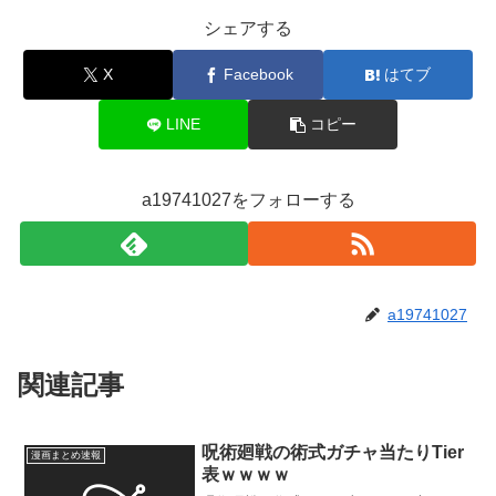
シェアする
X
Facebook
はてブ
LINE
コピー
a19741027をフォローする
a19741027
関連記事
呪術廻戦の術式ガチャ当たりTier
漫画まとめ速報
表ｗｗｗｗ