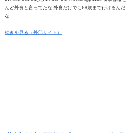
んど外食と言ってたな 外食だけでも88歳まで行けるんだ
な
続きを見る（外部サイト）