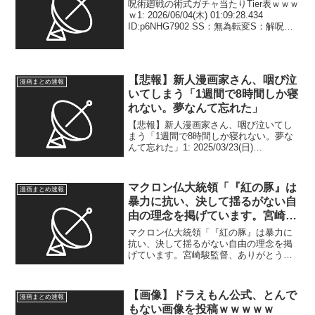
呪術廻戦の術式ガチャ当たりTier表ｗｗｗ
ｗ1: 2026/06/04(木) 01:09:28.434
ID:p6NHG7902 SS：無為転変S：解呪前
里香A：六眼＋無下限、十種影法術B：呪
霊操術、星の怒り、御厨子C：降霊術、完
全フィジギ...
【悲報】新人漫画家さん、咽び泣
漫画まとめ速報
いてしまう「1週間で8時間しか寝
れない。夢なんて忘れた」
【悲報】新人漫画家さん、咽び泣いてし
まう「1週間で8時間しか寝れない。夢な
んて忘れた」1: 2025/03/23(日)
07:38:34.62 ID:SVl66uE+0 かわいそう🥺
51: 2025/03/23(日) 08:09:49.8...
マクロン仏大統領「『紅の豚』は
漫画まとめ速報
暴力に抗い、決して揺るがない自
由の理念を掲げています。宮崎駿
監督、ありがとうございました」
マクロン仏大統領「『紅の豚』は暴力に
抗い、決して揺るがない自由の理念を掲
げています。宮崎駿監督、ありがとうご
ざいました」1: 2026/04/01(水)
12:51:39.12 ID:vHVjw7Su9 Emmanuel
Macron @E...
【画像】ドラえもん公式、とんで
漫画まとめ速報
もない画像を投稿ｗｗｗｗｗ