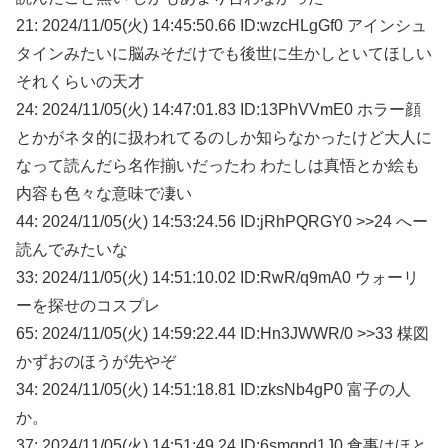
21: 2024/11/05(火) 14:45:50.66 ID:wzcHLgGf0 アインシュ
タインみたいに脳みそだけでも後世に生かしといてほしい
それくらいの天才
24: 2024/11/05(火) 14:47:01.83 ID:13PhVVmE0 ホラー顔
とかがネタ的に扱われてるのしか知らなかったけど大人に
なって読んだら名作揃いだったわ わたしは真悟とか絵も
内容も色々な意味で凄い
44: 2024/11/05(火) 14:53:24.56 ID:jRhPQRGY0 >>24 へー
読んでみたいな
33: 2024/11/05(火) 14:51:10.02 ID:RwR/q9mA0 ウォーリ
ーを探せのコスプレ
65: 2024/11/05(火) 14:59:22.44 ID:Hn3JWWR/0 >>33 楳図
かずおのほうが先やぞ
34: 2024/11/05(火) 14:51:18.81 ID:zksNb4gP0 富子の人
か。
37: 2024/11/05(火) 14:51:49.24 ID:6smgpd1J0 食事はほと