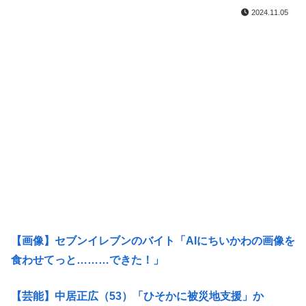
2024.11.05
【画像】セブンイレブンのバイト「AIにちいかわの画像を
食わせてっと………できた！」
【芸能】中居正広（53）「ひそかに被災地支援」か