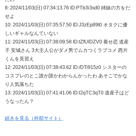
8: 2024/11/03(日) 07:34:13.76 ID:PTb3i3sd0 姉妹の方をだ
せよ
10: 2024/11/03(日) 07:35:57.50 ID:J3zEp89t0 オタクに優
しいギャルなんていない
11: 2024/11/03(日) 07:38:09.58 ID:tZfUIDZV0 着せ恋 道産
子 安城さん 3大主人公がダメ男でムカつくラブコメ 西片
くんを見習え
12: 2024/11/03(日) 07:38:43.62 ID:/DTi915z0 シスターの
コスプレのとこ誰が誰かわからんかったわ あそこでかな
り人気落ちた
13: 2024/11/03(日) 07:41:41.06 ID:l2qTC3qT0 道産子はど
うなったん？
続きを見る（外部サイト）