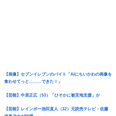
【画像】セブンイレブンのバイト「AIにちいかわの画像を
食わせてっと………できた！」
【芸能】中居正広（53）「ひそかに被災地支援」か
【芸能】レインボー池田直人（32）元読売テレビ・佐藤