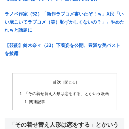
ラノベ作家（52）「新作ラブコメ書いたぞ！ｗ」X民「い
い歳こいてラブコメ（笑）恥ずかしくないの？」←やめた
れｗと話題に
【芸能】鈴木奈々（33）下着姿を公開、豊満な美バスト
を披露
目次
「その着せ替え人形は恋をする」とかいう漫画
関連記事
「その着せ替え人形は恋をする」とかいう