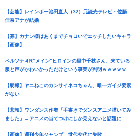
【芸能】レインボー池田直人（32）元読売テレビ・佐藤
佳奈アナが結婚
【募】カナン様はあくまでチョロいでエッチしたいキャラ
【画像】
ペルソナ４R”メイン”ヒロインの里中千枝さん、来ている
服と声がかわいかっただけという事実が判明ｗｗｗｗｗ
【朗報】ヤニねこのカンサイネコちゃん、唯一ガイジ要素
がない
【悲報】ワンダンス作者「手書きでダンスアニメ描いてみ
ました」←アニメの当てつけにしか見えないと話題に
【画像】週刊少年ジャンプ、世代交代に失敗