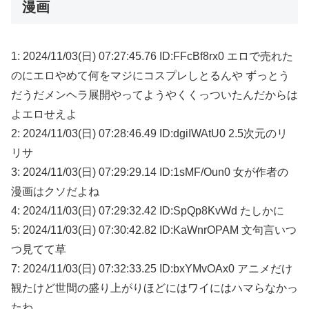
漫画
1: 2024/11/03(日) 07:27:45.76 ID:FFcBf8rx0 エロで売れた
のにエロやめて何をマジにコスプレしとるんや ずっとう
だうだメンヘラ展開やってようやくくっついたんだからは
よエロせえよ
2: 2024/11/03(日) 07:28:46.49 ID:dgiIWAtU0 2.5次元のリ
リサ
3: 2024/11/03(日) 07:29:29.14 ID:1sMF/Oun0 女が作者の
漫画はクソだよね
4: 2024/11/03(日) 07:29:32.42 ID:SpQp8KvWd たしかに
5: 2024/11/03(日) 07:30:42.82 ID:KaWnrOPAM 文句言いつ
つ見てて草
7: 2024/11/03(日) 07:32:33.25 ID:bxYMvOAx0 アニメだけ
観たけど世間の盛り上がりほどにはワイにはハマらなかっ
たわ