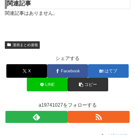
関連記事
関連記事はありません。
漫画まとめ速報
シェアする
X
Facebook
はてブ
LINE
コピー
a19741027をフォローする