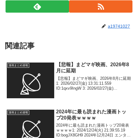
a19741027
関連記事
【悲報】まどマギ映画、2026年8
漫画まとめ速報
月に延期
【悲報】まどマギ映画、2026年8月に延期
1: 2026/02/27(金) 13:31:11.559
ID:1qxv9IngW 3: 2026/02/27(金)
13:31:25.960 ID:1qxv9IngW 終わりだよこ
の映画 4: ...
2024年に最も読まれた漫画トッ
漫画まとめ速報
プ20発表ｗｗｗｗ
2024年に最も読まれた漫画トップ20発表
ｗｗｗｗ1: 2024/12/24(火) 21:39:55.19
ID:bogJX8GH9 2024年12月24日 エンター