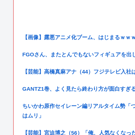
【画像】露悪アニメ化ブーム、はじまるｗｗ
FGOさん、またとんでもないフィギュアを出
【芸能】高橋真麻アナ（44）フジテレビ入社
GANTZ1巻、よく見たら終わり方が面白すぎ
ちいかわ原作セイレーン編リアルタイム勢「
はムリ」
【芸能】宮迫博之（56）「俺、人気なくなっ