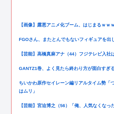
【画像】露悪アニメ化ブーム、はじまるｗｗ
FGOさん、またとんでもないフィギュアを出
【芸能】高橋真麻アナ（44）フジテレビ入社
GANTZ1巻、よく見たら終わり方が面白すぎ
ちいかわ原作セイレーン編リアルタイム勢「
はムリ」
【芸能】宮迫博之（56）「俺、人気なくなっ