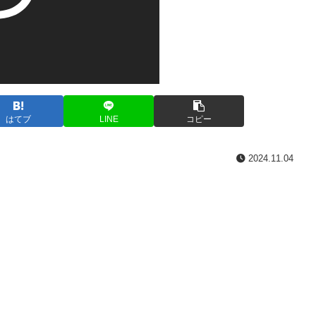
はてブ
LINE
コピー
2024.11.04