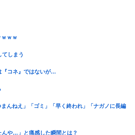
ｗｗｗｗ
してしまう
は『コネ』ではないが…
る
つまんねえ」「ゴミ」「早く終われ」「ナガノに長編
たんや…」と痛感した瞬間とは？