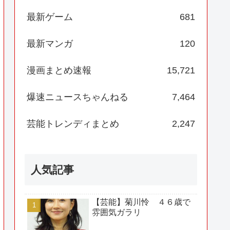
最新ゲーム
681
最新マンガ
120
漫画まとめ速報
15,721
爆速ニュースちゃんねる
7,464
芸能トレンディまとめ
2,247
人気記事
【芸能】菊川怜 ４６歳で
雰囲気ガラリ