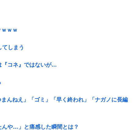
ｗｗｗｗ
してしまう
は『コネ』ではないが…
る
つまんねえ」「ゴミ」「早く終われ」「ナガノに長編
たんや…」と痛感した瞬間とは？