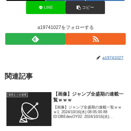
LINE
コピー
a19741027をフォローする
a19741027
関連記事
【画像】ジャンプ全盛期の連載一
漫画まとめ速報
覧ｗｗｗ
【画像】ジャンプ全盛期の連載一覧ｗｗ
ｗ1: 2024/10/16(水) 08:05:00.88
ID:DBEdesOY02: 2024/10/16(水)
08:05:49.14 ID:Lpl3lrPJ0 こち亀あるとな
んか安定感あるよな6:...