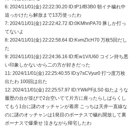
6: 2024/11/01(金) 22:22:30.20 ID:tP1ifB3B0 朝イチ穢れ中
追っかけたら解放まで13万使ったわ
7: 2024/11/01(金) 22:22:42.72 ID:0KMhnPA70 豚しか打っ
てないよ
8: 2024/11/01(金) 22:22:58.64 ID:KvmZlcH70 万枚5回だし
た
9: 2024/11/01(金) 22:24:36.16 ID:fEw1V/U60 コイン持ち悪
い印象しかないから二の方が好きだった
11: 2024/11/01(金) 22:25:40.55 ID:y7sCVyur0 打つ度万枚
出たわ 100回は出た
12: 2024/11/01(金) 22:25:57.97 ID:YWkPFjLS0 似たような
履歴の台が並びで2台空いてて片方に座ったらしばらくし
てもう1台に謎のオッチャンが着席 こっちは天井一直線な
のに謎のオッチャンは1発目のボーナスで穢れ開放して裏
ボーナスで爆乗せ 泣きながら帰宅したわ