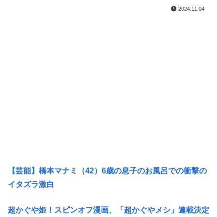
2024.11.04
【芸能】橋本マナミ（42）6歳の息子のお風呂での衝撃の
イタズラ激白
超かぐや姫！スピンオフ漫画、「超かぐやメシ」連載決定