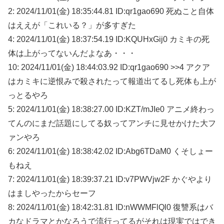
2: 2024/11/01(金) 18:35:44.81 ID:qr1gao690 死ぬこと自体
はええが「これいる？」が多すぎた
4: 2024/11/01(金) 18:37:54.19 ID:KQUHxGij0 カミキの死
体は上がってないんだよなあ・・・
10: 2024/11/01(金) 18:44:03.92 ID:qr1gao690 >>4 アクア
はカミキに逆恨みで殺されたって報道出てるし死体も上が
っとるやろ
5: 2024/11/01(金) 18:38:27.00 ID:KZT/mJIe0 アニメ終わっ
てんのにまだ話題にしてる奴ってアンチに見せかけた大フ
ァンやろ
6: 2024/11/01(金) 18:38:42.02 ID:Abg6TDaM0 くそしょー
もねえ
7: 2024/11/01(金) 18:39:37.21 ID:v7PWVjw2F かぐやより
はましやったからセーフ
8: 2024/11/01(金) 18:42:31.81 ID:nWWMFlQl0 復讐系はバ
カなドラマとかなろうで流行ってるがそれは現実ではでき