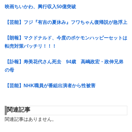
映画ちいかわ、興行収入50億突破
【芸能】フジ『有吉の夏休み』フワちゃん復帰説が急浮上
【朗報】マクドナルド、今度のポケモンハッピーセットは
転売対策バッチリ！！！
【訃報】寿美花代さん死去 94歳 高嶋政宏・政伸兄弟
の母
【芸能】NHK職員が番組出演者から性被害
関連記事
関連記事はありません。