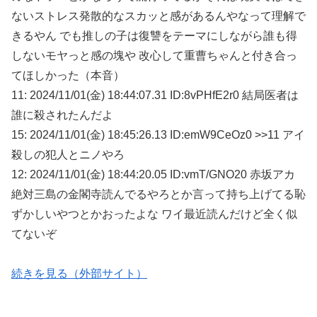
ないストレス発散的なスカッと感があるんやなって理解で
きるやん でも推しの子は復讐をテーマにしながら誰も得
しないモヤっと感の塊や 改心して重曹ちゃんと付き合っ
てほしかった（本音）
11: 2024/11/01(金) 18:44:07.31 ID:8vPHfE2r0 結局医者は
誰に殺されたんだよ
15: 2024/11/01(金) 18:45:26.13 ID:emW9CeOz0 >>11 アイ
殺しの犯人とニノやろ
12: 2024/11/01(金) 18:44:20.05 ID:vmT/GNO20 赤坂アカ
絶対三島の金閣寺読んでるやろとか言って持ち上げてる恥
ずかしいやつとかおったよな ワイ最近読んだけど全く似
てないぞ
続きを見る（外部サイト）