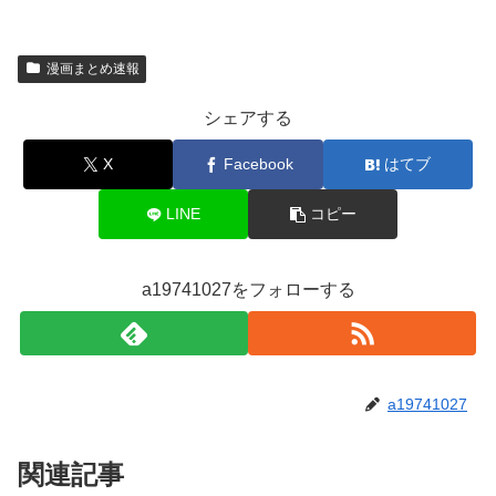
漫画まとめ速報
シェアする
X
Facebook
はてブ
LINE
コピー
a19741027をフォローする
a19741027
関連記事