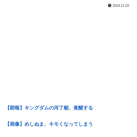
2024.11.03
【朗報】キングダムの河了貂、覚醒する
【画像】めしぬま、キモくなってしまう