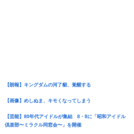
【朗報】キングダムの河了貂、覚醒する
【画像】めしぬま、キモくなってしまう
【芸能】80年代アイドルが集結 8・8に「昭和アイドル
倶楽部〜ミラクル同窓会〜」を開催