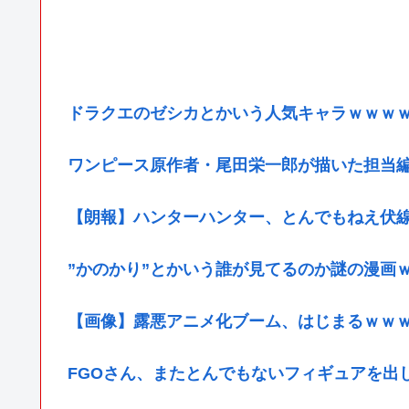
ドラクエのゼシカとかいう人気キャラｗｗｗ
ワンピース原作者・尾田栄一郎が描いた担当
【朗報】ハンターハンター、とんでもねえ伏
”かのかり”とかいう誰が見てるのか謎の漫画
【画像】露悪アニメ化ブーム、はじまるｗｗ
FGOさん、またとんでもないフィギュアを出