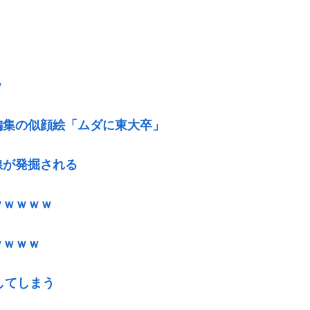
ｗ
編集の似顔絵「ムダに東大卒」
線が発掘される
ｗｗｗｗｗ
ｗｗｗｗ
してしまう