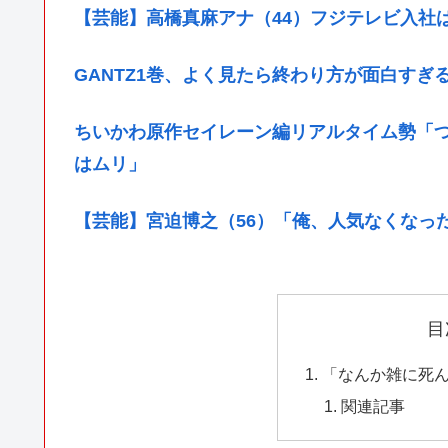
【芸能】高橋真麻アナ（44）フジテレビ入社
GANTZ1巻、よく見たら終わり方が面白すぎ
ちいかわ原作セイレーン編リアルタイム勢「
はムリ」
【芸能】宮迫博之（56）「俺、人気なくなっ
目
「なんか雑に死
関連記事