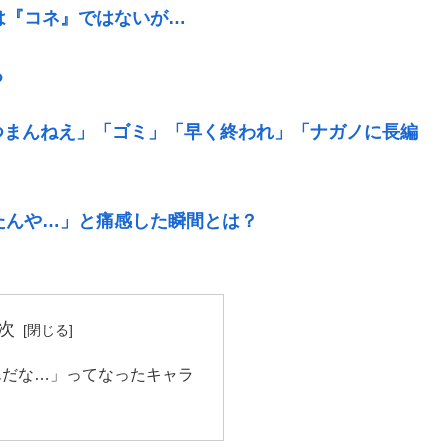
は『コネ』ではないが…
る
つまんねえ」「ゴミ」「早く終われ」「ナガノに長編
たんや…」と痛感した瞬間とは？
次
んだな…」ってなったキャラ