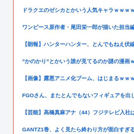
ドラクエのゼシカとかいう人気キャラｗｗｗ
ワンピース原作者・尾田栄一郎が描いた担当
【朗報】ハンターハンター、とんでもねえ伏
”かのかり”とかいう誰が見てるのか謎の漫画
【画像】露悪アニメ化ブーム、はじまるｗｗ
FGOさん、またとんでもないフィギュアを出
【芸能】高橋真麻アナ（44）フジテレビ入社
GANTZ1巻、よく見たら終わり方が面白すぎ