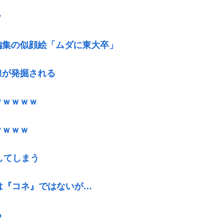
ｗ
編集の似顔絵「ムダに東大卒」
線が発掘される
ｗｗｗｗｗ
ｗｗｗｗ
してしまう
は『コネ』ではないが…
る