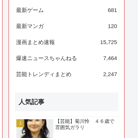
最新ゲーム
681
最新マンガ
120
漫画まとめ速報
15,725
爆速ニュースちゃんねる
7,464
芸能トレンディまとめ
2,247
人気記事
【芸能】菊川怜 ４６歳で
雰囲気ガラリ