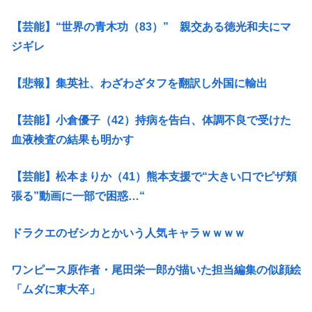
【芸能】“世界の青木功（83）” 親交ある徳光和夫にマ
ジギレ
【悲報】集英社、わざわざタフを翻訳し外国に輸出
【芸能】小倉優子（42）持病を告白、体調不良で受けた
血液検査の結果も明かす
【芸能】松本まりか（41）熊本支援で“大きい口でピザ頬
張る”動画に一部で困惑…“
ドラクエのゼシカとかいう人気キャラｗｗｗｗ
ワンピース原作者・尾田栄一郎が描いた担当編集の似顔絵
「ムダに東大卒」