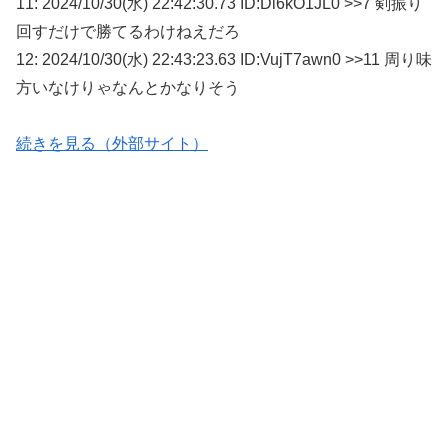
11: 2024/10/30(水) 22:42:30.73 ID:Dl6kO1JL0 >>7 剣振り
回すだけで勝てるわけねえだろ
12: 2024/10/30(水) 22:43:23.63 ID:VujT7awn0 >>11 周り味
方いなけりゃなんとかなりそう
続きを見る（外部サイト）