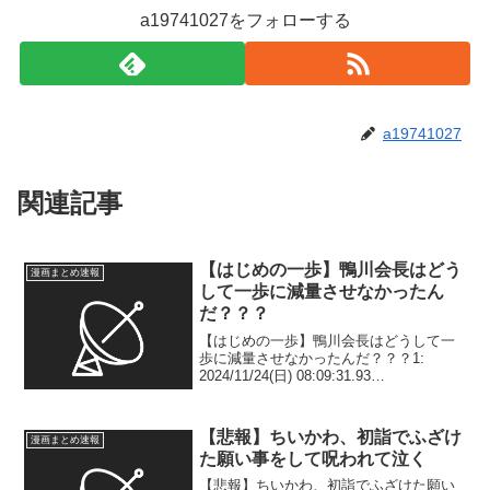
a19741027をフォローする
a19741027
関連記事
【はじめの一歩】鴨川会長はどう
漫画まとめ速報
して一歩に減量させなかったん
だ？？？
【はじめの一歩】鴨川会長はどうして一
歩に減量させなかったんだ？？？1:
2024/11/24(日) 08:09:31.93
ID:EQF+svSb0 あれほどのパワーなら、
もっと下の階級で圧勝しまくれたので
は…2: 2024/11/24(日...
【悲報】ちいかわ、初詣でふざけ
漫画まとめ速報
た願い事をして呪われて泣く
【悲報】ちいかわ、初詣でふざけた願い