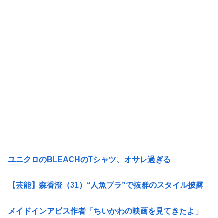
ユニクロのBLEACHのTシャツ、オサレ過ぎる
【芸能】森香澄（31）“人魚ブラ”で抜群のスタイル披露
メイドインアビス作者「ちいかわの映画を見てきたよ」