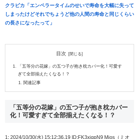
クラピカ「エンペラータイムのせいで寿命を大幅に失って
しまったけどそれでちょうど他の人間の寿命と同じくらい
の長さになったって」
目次
「五等分の花嫁」の五つ子が抱き枕カバー化！可愛す
ぎて全部揃えたくなる！？
関連記事
「五等分の花嫁」の五つ子が抱き枕カバー
化！可愛すぎて全部揃えたくなる！？
1: 2024/10/30(水) 15:12:36.19 ID:FK3xjqpN9 Mios（ミオ