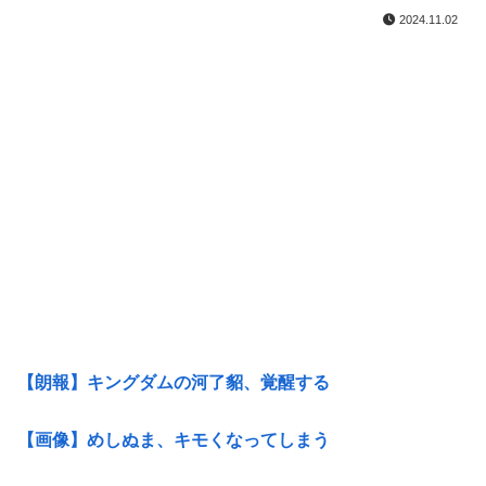
2024.11.02
【朗報】キングダムの河了貂、覚醒する
【画像】めしぬま、キモくなってしまう