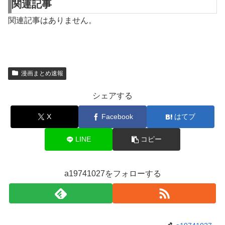
関連記事
関連記事はありません。
漫画まとめ速報
シェアする
X
Facebook
はてブ
LINE
コピー
a19741027をフォローする