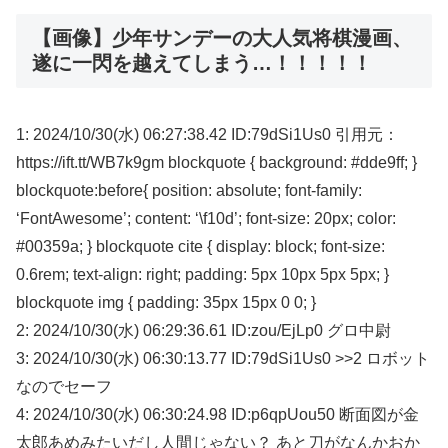
【画像】少年サンデーの大人気将棋漫画、
遂に一閃を越えてしまう…！！！！！
1: 2024/10/30(水) 06:27:38.42 ID:79dSi1Us0 引用元：
https://ift.tt/WB7k9gm blockquote { background: #dde9ff; }
blockquote:before{ position: absolute; font-family:
‘FontAwesome’; content: ‘\f10d’; font-size: 20px; color:
#00359a; } blockquote cite { display: block; font-size:
0.6rem; text-align: right; padding: 5px 10px 5px 5px; }
blockquote img { padding: 35px 15px 0 0; }
2: 2024/10/30(水) 06:29:36.61 ID:zou/EjLp0 グロ中尉
3: 2024/10/30(水) 06:30:13.77 ID:79dSi1Us0 >>2 ロボット
なのでセーフ
4: 2024/10/30(水) 06:30:24.98 ID:p6qpUou50 断面図が金
太郎あめみたいだし人間じゃない？ あと刀がなんかおか