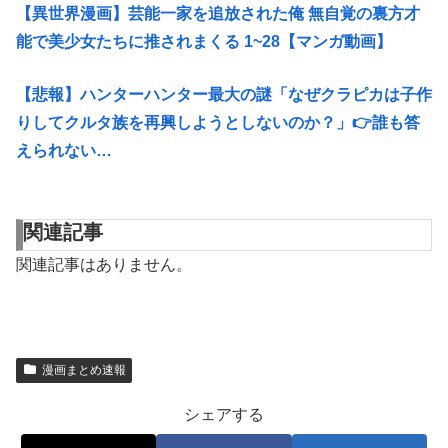
【異世界漫画】芸能一家を追放された俺 無自覚の裏方才
能で美少女たちに推されまくる 1~28【マンガ動画】
【悲報】ハンターハンター最大の謎「なぜクラピカは子作
りしてクルタ族を再興しようとしないのか？」👉️誰も答
えられない…
関連記事
関連記事はありません。
漫画まとめ速報
シェアする