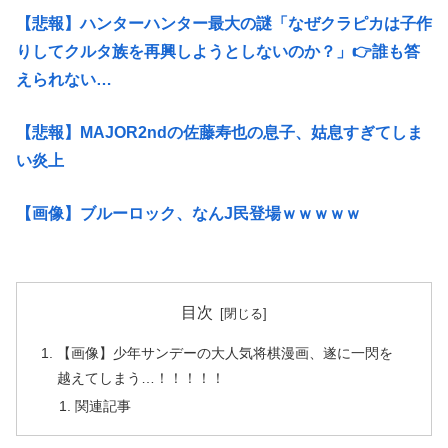
【悲報】ハンターハンター最大の謎「なぜクラピカは子作
りしてクルタ族を再興しようとしないのか？」👉️誰も答
えられない…
【悲報】MAJOR2ndの佐藤寿也の息子、姑息すぎてしま
い炎上
【画像】ブルーロック、なんJ民登場ｗｗｗｗｗ
目次
【画像】少年サンデーの大人気将棋漫画、遂に一閃を
越えてしまう…！！！！！
関連記事