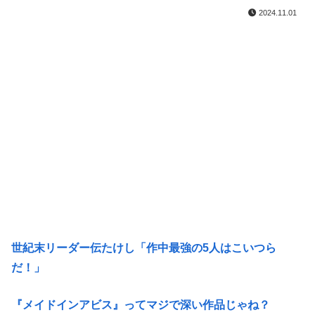
2024.11.01
世紀末リーダー伝たけし「作中最強の5人はこいつら
だ！」
『メイドインアビス』ってマジで深い作品じゃね？