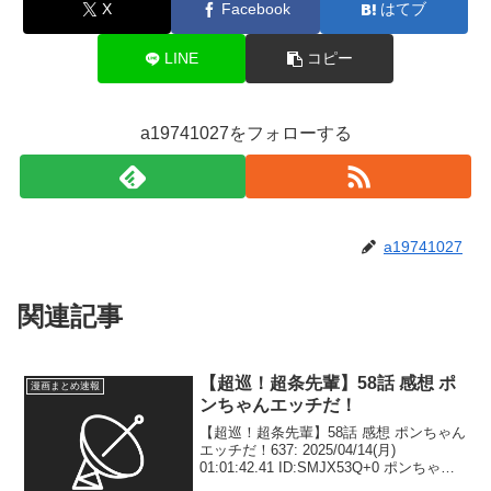
X
Facebook
はてブ
LINE
コピー
a19741027をフォローする
a19741027
関連記事
【超巡！超条先輩】58話 感想 ポ
漫画まとめ速報
ンちゃんエッチだ！
【超巡！超条先輩】58話 感想 ポンちゃん
エッチだ！637: 2025/04/14(月)
01:01:42.41 ID:SMJX53Q+0 ポンちゃん
エッチだ！638: 2025/04/14(月)