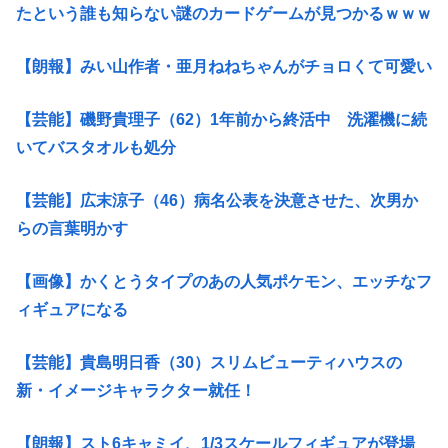
たという誰も知らない謎のカードゲームが見つかるｗｗｗ
【朗報】みい山作者・亜月ねねちゃんがチョロくて可愛い
【芸能】磯野貴理子（62）1年前から終活中 洗濯機に続
いてバスタオルも処分
【芸能】広末涼子（46）病名公表を決意させた、次男か
らの言葉明かす
【画像】かくとうタイプのあの人気ポケモン、エッチなフ
ィギュアになる
【芸能】貴島明日香（30）スリムビューティハウスの
新・イメージキャラクター就任！
【朗報】スト6キャミイ、1/3スケールフィギュアが登場