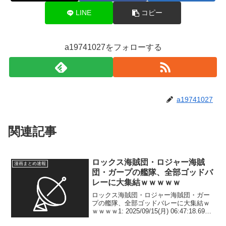
LINE
コピー
a19741027をフォローする
a19741027
関連記事
ロックス海賊団・ロジャー海賊
漫画まとめ速報
団・ガープの艦隊、全部ゴッドバ
レーに大集結ｗｗｗｗｗ
ロックス海賊団・ロジャー海賊団・ガー
プの艦隊、全部ゴッドバレーに大集結ｗ
ｗｗｗｗ1: 2025/09/15(月) 06:47:18.697
ID:EUOKmipPh 2: 2025/09/15(月)