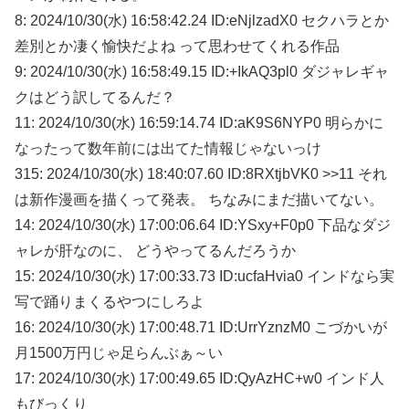
8: 2024/10/30(水) 16:58:42.24 ID:eNjlzadX0 セクハラとか
差別とか凄く愉快だよね って思わせてくれる作品
9: 2024/10/30(水) 16:58:49.15 ID:+IkAQ3pl0 ダジャレギャ
クはどう訳してるんだ？
11: 2024/10/30(水) 16:59:14.74 ID:aK9S6NYP0 明らかに
なったって数年前には出てた情報じゃないっけ
315: 2024/10/30(水) 18:40:07.60 ID:8RXtjbVK0 >>11 それ
は新作漫画を描くって発表。 ちなみにまだ描いてない。
14: 2024/10/30(水) 17:00:06.64 ID:YSxy+F0p0 下品なダジ
ャレが肝なのに、 どうやってるんだろうか
15: 2024/10/30(水) 17:00:33.73 ID:ucfaHvia0 インドなら実
写で踊りまくるやつにしろよ
16: 2024/10/30(水) 17:00:48.71 ID:UrrYznzM0 こづかいが
月1500万円じゃ足らんぶぁ～い
17: 2024/10/30(水) 17:00:49.65 ID:QyAzHC+w0 インド人
もびっくり