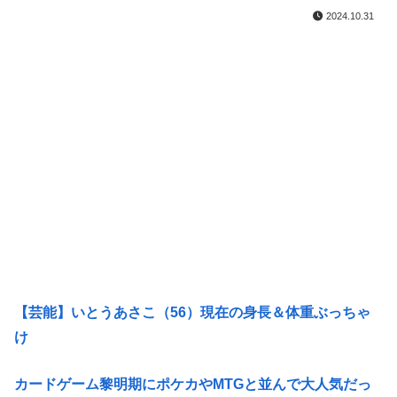
2024.10.31
【芸能】いとうあさこ（56）現在の身長＆体重ぶっちゃ
け
カードゲーム黎明期にポケカやMTGと並んで大人気だっ