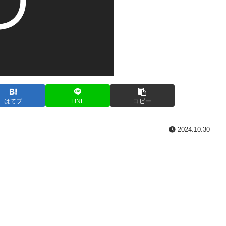
はてブ
LINE
コピー
2024.10.30