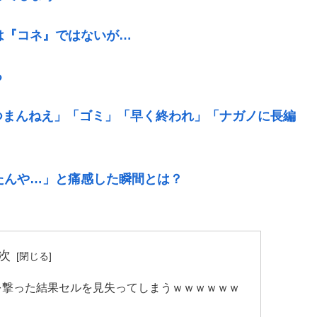
は『コネ』ではないが…
る
つまんねえ」「ゴミ」「早く終われ」「ナガノに長編
たんや…」と痛感した瞬間とは？
次
を撃った結果セルを見失ってしまうｗｗｗｗｗｗ