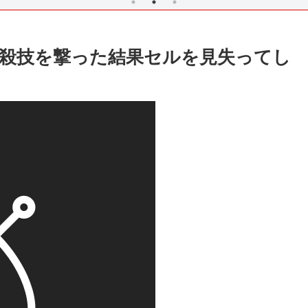
必殺技を撃った結果セルを見失ってし