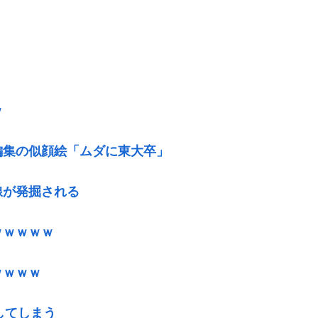
ｗ
編集の似顔絵「ムダに東大卒」
線が発掘される
ｗｗｗｗｗ
ｗｗｗｗ
してしまう