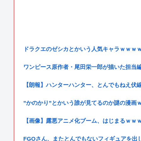
ドラクエのゼシカとかいう人気キャラｗｗｗ
ワンピース原作者・尾田栄一郎が描いた担当
【朗報】ハンターハンター、とんでもねえ伏
”かのかり”とかいう誰が見てるのか謎の漫画
【画像】露悪アニメ化ブーム、はじまるｗｗ
FGOさん、またとんでもないフィギュアを出