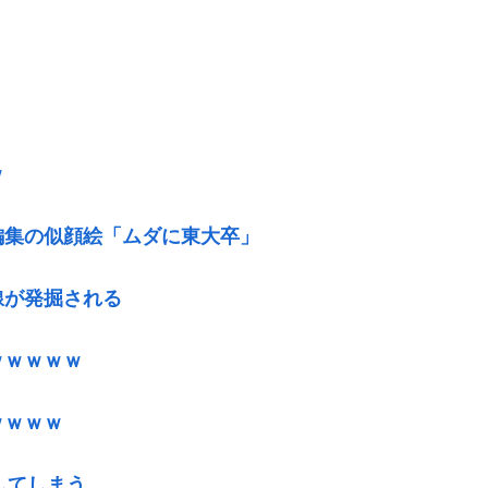
ｗ
編集の似顔絵「ムダに東大卒」
線が発掘される
ｗｗｗｗｗ
ｗｗｗｗ
してしまう