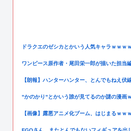
ドラクエのゼシカとかいう人気キャラｗｗｗ
ワンピース原作者・尾田栄一郎が描いた担当
【朗報】ハンターハンター、とんでもねえ伏
”かのかり”とかいう誰が見てるのか謎の漫画
【画像】露悪アニメ化ブーム、はじまるｗｗ
FGOさん、またとんでもないフィギュアを出