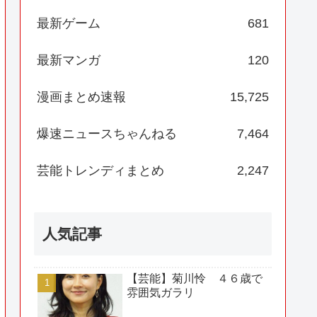
最新ゲーム
681
最新マンガ
120
漫画まとめ速報
15,725
爆速ニュースちゃんねる
7,464
芸能トレンディまとめ
2,247
人気記事
【芸能】菊川怜 ４６歳で
雰囲気ガラリ