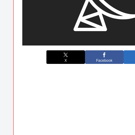
X
Facebook