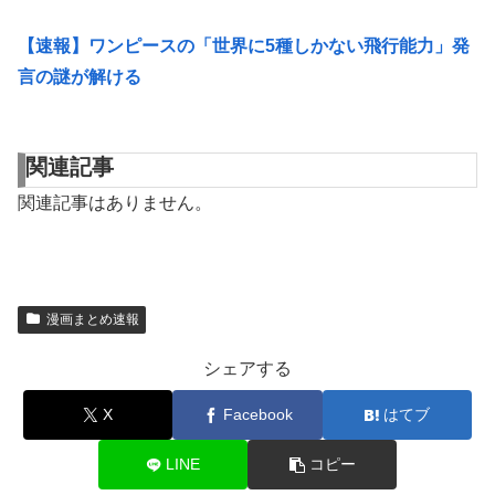
【速報】ワンピースの「世界に5種しかない飛行能力」発
言の謎が解ける
関連記事
関連記事はありません。
漫画まとめ速報
シェアする
X
Facebook
はてブ
LINE
コピー