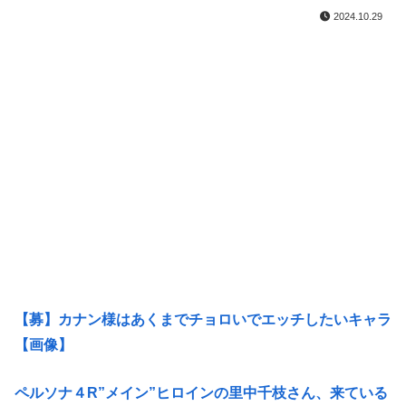
2024.10.29
【募】カナン様はあくまでチョロいでエッチしたいキャラ
【画像】
ペルソナ４R”メイン”ヒロインの里中千枝さん、来ている