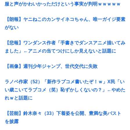
服と声がかわいかっただけという事実が判明ｗｗｗｗｗ
【朗報】ヤニねこのカンサイネコちゃん、唯一ガイジ要素
がない
【悲報】ワンダンス作者「手書きでダンスアニメ描いてみ
ました」←アニメの当てつけにしか見えないと話題に
【画像】週刊少年ジャンプ、世代交代に失敗
ラノベ作家（52）「新作ラブコメ書いたぞ！ｗ」X民「い
い歳こいてラブコメ（笑）恥ずかしくないの？」←やめた
れｗと話題に
【芸能】鈴木奈々（33）下着姿を公開、豊満な美バスト
を披露