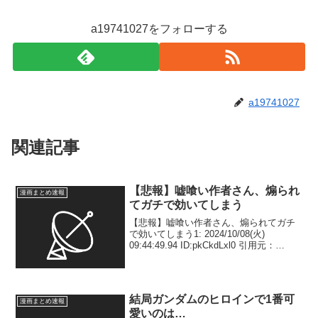
a19741027をフォローする
a19741027
関連記事
【悲報】嘘喰い作者さん、煽られ
漫画まとめ速報
てガチで効いてしまう
【悲報】嘘喰い作者さん、煽られてガチ
で効いてしまう1: 2024/10/08(火)
09:44:49.94 ID:pkCkdLxl0 引用元：
blockquote { background: #dde9ff; }
blockquote:b...
結局ガンダムのヒロインで1番可
漫画まとめ速報
愛いのは…