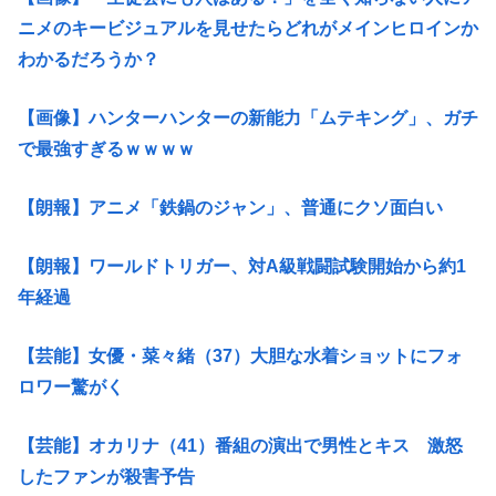
ニメのキービジュアルを見せたらどれがメインヒロインか
わかるだろうか？
【画像】ハンターハンターの新能力「ムテキング」、ガチ
で最強すぎるｗｗｗｗ
【朗報】アニメ「鉄鍋のジャン」、普通にクソ面白い
【朗報】ワールドトリガー、対A級戦闘試験開始から約1
年経過
【芸能】女優・菜々緒（37）大胆な水着ショットにフォ
ロワー驚がく
【芸能】オカリナ（41）番組の演出で男性とキス 激怒
したファンが殺害予告