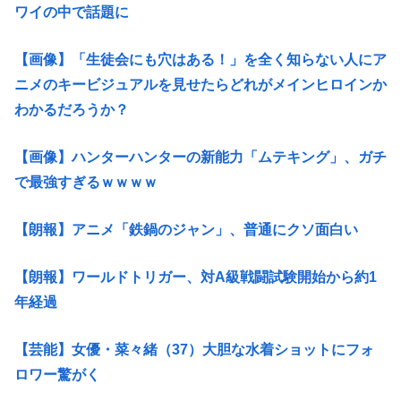
ワイの中で話題に
【画像】「生徒会にも穴はある！」を全く知らない人にア
ニメのキービジュアルを見せたらどれがメインヒロインか
わかるだろうか？
【画像】ハンターハンターの新能力「ムテキング」、ガチ
で最強すぎるｗｗｗｗ
【朗報】アニメ「鉄鍋のジャン」、普通にクソ面白い
【朗報】ワールドトリガー、対A級戦闘試験開始から約1
年経過
【芸能】女優・菜々緒（37）大胆な水着ショットにフォ
ロワー驚がく