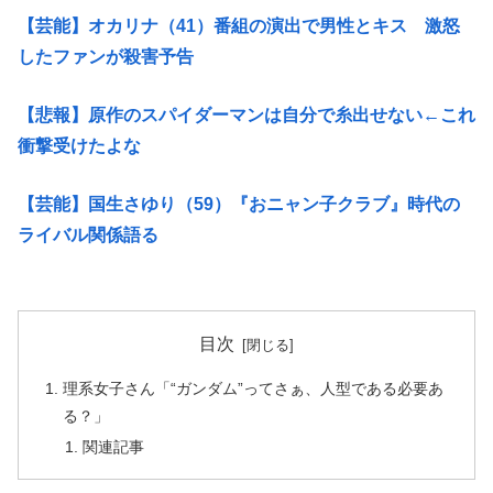
【芸能】オカリナ（41）番組の演出で男性とキス 激怒
したファンが殺害予告
【悲報】原作のスパイダーマンは自分で糸出せない←これ
衝撃受けたよな
【芸能】国生さゆり（59）『おニャン子クラブ』時代の
ライバル関係語る
目次
理系女子さん「“ガンダム”ってさぁ、人型である必要あ
る？」
関連記事