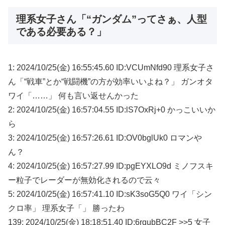
理系女子さん「“ガンダム”ってさぁ、人型
である必要ある？」
1: 2024/10/25(金) 16:55:45.60 ID:VCUmNfd90 理系女子さ
ん「“戦車”とか“戦闘機”の方が効率いいよね？」 ガンオタ
ワイ「……」 何も言い返せんかった
2: 2024/10/25(金) 16:57:04.55 ID:lS7OxRj+0 かっこいいか
ら
3: 2024/10/25(金) 16:57:26.61 ID:OV0bglUk0 ロマンや
ん？
4: 2024/10/25(金) 16:57:27.99 ID:pgEYXLO9d ミノフスキ
ー粒子でレーダーが無効化されるので云々
5: 2024/10/25(金) 16:57:41.10 ID:sK3soG5Q0 ワイ「シン
クロ率」 理系女子「」 勝ったわ
139: 2024/10/25(金) 18:18:51.40 ID:6rqubBC2F >>5 女子