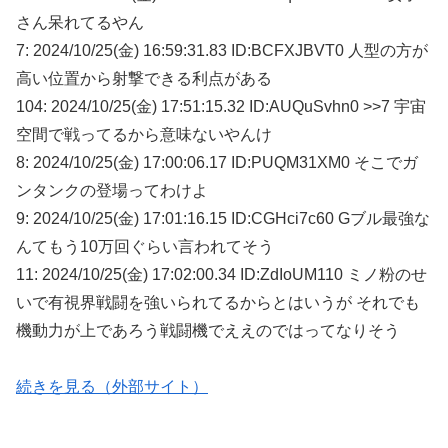
さん呆れてるやん
7: 2024/10/25(金) 16:59:31.83 ID:BCFXJBVT0 人型の方が
高い位置から射撃できる利点がある
104: 2024/10/25(金) 17:51:15.32 ID:AUQuSvhn0 >>7 宇宙
空間で戦ってるから意味ないやんけ
8: 2024/10/25(金) 17:00:06.17 ID:PUQM31XM0 そこでガ
ンタンクの登場ってわけよ
9: 2024/10/25(金) 17:01:16.15 ID:CGHci7c60 Gブル最強な
んてもう10万回ぐらい言われてそう
11: 2024/10/25(金) 17:02:00.34 ID:ZdIoUM110 ミノ粉のせ
いで有視界戦闘を強いられてるからとはいうが それでも
機動力が上であろう戦闘機でええのではってなりそう
続きを見る（外部サイト）