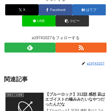
X
Facebook
はてブ
LINE
コピー
a19741027をフォローする
a19741027
関連記事
【ブルーロック】312話 感想 凪は
漫画まとめ速報
エゴイストの極みみたいなやつだ
ったんだな
【ブルーロック】312話 感想 凪はエゴイ