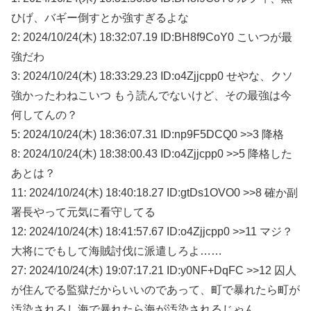
ひげ、バギー倒すとか強すぎるよな
2: 2024/10/24(木) 18:32:07.19 ID:BH8f9CoY0 こいつが最
強だわ
3: 2024/10/24(木) 18:33:29.23 ID:o4Zjjcpp0 せやな、クソ
強かったわねこいつ もう読んでないけど、その最強は今
何してんの？
5: 2024/10/24(木) 18:36:07.31 ID:np9F5DCQ0 >>3 降格
8: 2024/10/24(木) 18:38:00.43 ID:o4Zjjcpp0 >>5 降格した
あとは？
11: 2024/10/24(木) 18:40:18.27 ID:gtDs1OVO0 >>8 確か副
署長やって元気に看守してる
12: 2024/10/24(木) 18:41:57.67 ID:o4Zjjcpp0 >>11 マジ？
大将にでもして海賊討伐に派遣しろよ……
27: 2024/10/24(木) 19:07:17.21 ID:y0NF+DqFC >>12 囚人
が住んでる監獄だからいいのであって、町で暴れたら町が
汚染されるし海で暴れたら海が汚染されるじゃん