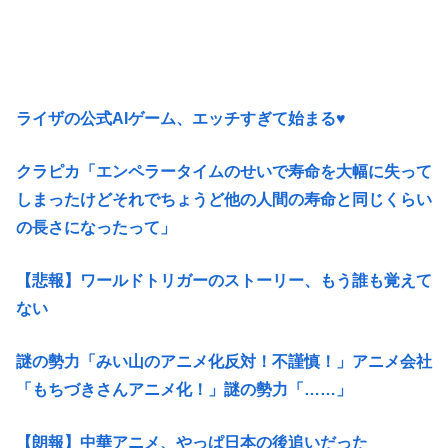
ライザの公式AIゲーム、エッチすぎて始まる♥
クラピカ「エンペラータイムのせいで寿命を大幅に失って
しまったけどそれでちょうど他の人間の寿命と同じくらい
の長さになったって」
【悲報】ワールドトリガーのストーリー、もう誰も覚えて
ない
謎の勢力「みい山のアニメ化反対！不謹慎！」アニメ会社
「もちづきさんアニメ化！」謎の勢力「……」
【朗報】中華アニメ、やっぱ日本の後追いだった