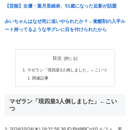
【芸能】女優・葉月里緒奈、51歳になった近影が話題
みいちゃんはなぜ死に追いやられたか？→覚醒剤の入手ル
ート持ってるような半グレに目を付けられたから
目次
マゼラン「現四皇3人倒しました」←こいつ
関連記事
マゼラン「現四皇3人倒しました」←こい
つ
1: 2024/10/24(木) 18:31:56.36 ID:BH8f9CoY0 ルフィ、黒