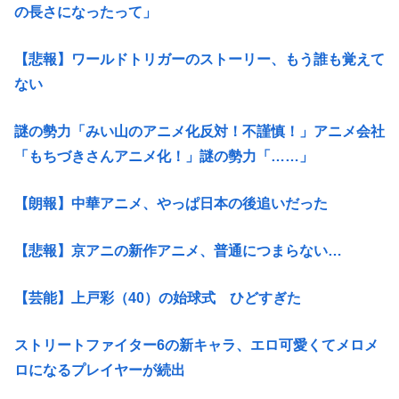
の長さになったって」
【悲報】ワールドトリガーのストーリー、もう誰も覚えて
ない
謎の勢力「みい山のアニメ化反対！不謹慎！」アニメ会社
「もちづきさんアニメ化！」謎の勢力「……」
【朗報】中華アニメ、やっぱ日本の後追いだった
【悲報】京アニの新作アニメ、普通につまらない…
【芸能】上戸彩（40）の始球式 ひどすぎた
ストリートファイター6の新キャラ、エロ可愛くてメロメ
ロになるプレイヤーが続出