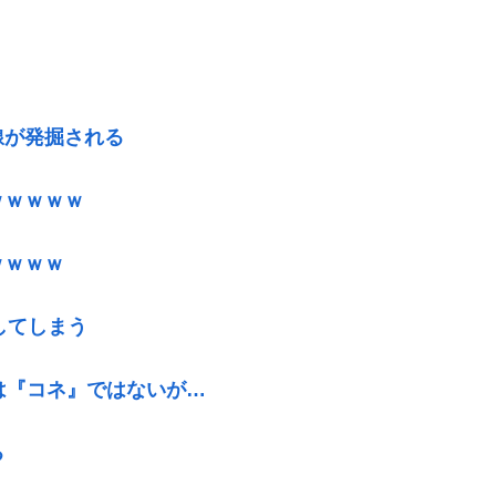
線が発掘される
ｗｗｗｗｗ
ｗｗｗｗ
してしまう
は『コネ』ではないが…
る