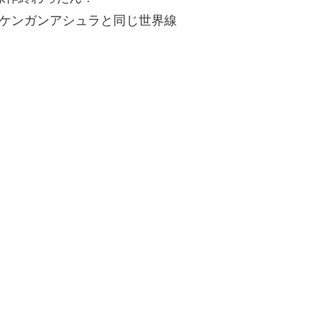
V9fDIM5d ケンガンアシュラと同じ世界線