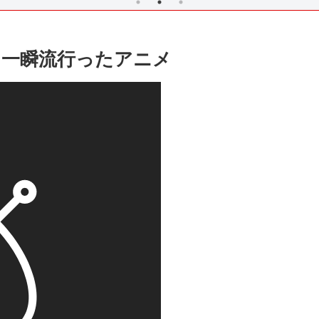
う一瞬流行ったアニメ