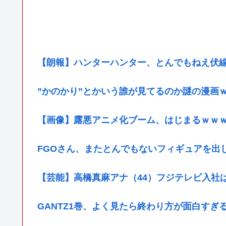
【朗報】ハンターハンター、とんでもねえ伏
”かのかり”とかいう誰が見てるのか謎の漫画
【画像】露悪アニメ化ブーム、はじまるｗｗ
FGOさん、またとんでもないフィギュアを出
【芸能】高橋真麻アナ（44）フジテレビ入社
GANTZ1巻、よく見たら終わり方が面白すぎ