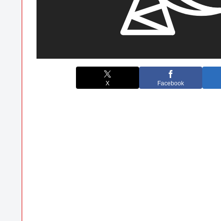
X
Facebook