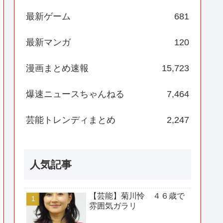
最新ゲーム
681
最新マンガ
120
漫画まとめ速報
15,723
爆速ニュースちゃんねる
7,464
芸能トレンディまとめ
2,247
人気記事
【芸能】菊川怜 ４６歳で
雰囲気ガラリ