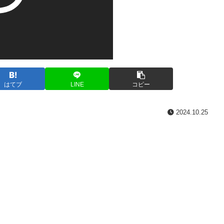
はてブ
LINE
コピー
2024.10.25