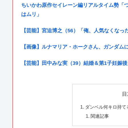
ちいかわ原作セイレーン編リアルタイム勢「
はムリ」
【芸能】宮迫博之（56）「俺、人気なくなっ
【画像】ルナマリア・ホークさん、ガンダム
【芸能】田中みな実（39）結婚＆第1子妊娠
目
ダンベル何キロ持て
関連記事