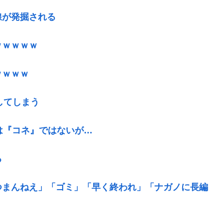
線が発掘される
ｗｗｗｗｗ
ｗｗｗｗ
してしまう
は『コネ』ではないが…
る
つまんねえ」「ゴミ」「早く終われ」「ナガノに長編