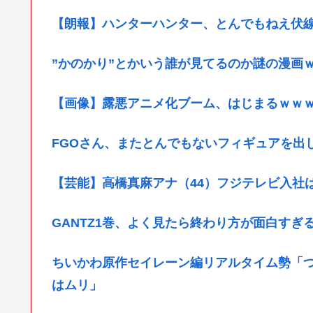
【朗報】ハンターハンター、とんでもねえ伏
”かのかり”とかいう誰が見てるのか謎の漫画
【画像】露悪アニメ化ブーム、はじまるｗｗ
FGOさん、またとんでもないフィギュアを出
【芸能】高橋真麻アナ（44）フジテレビ入社
GANTZ1巻、よく見たら終わり方が面白すぎ
ちいかわ原作セイレーン編リアルタイム勢「
はムリ」