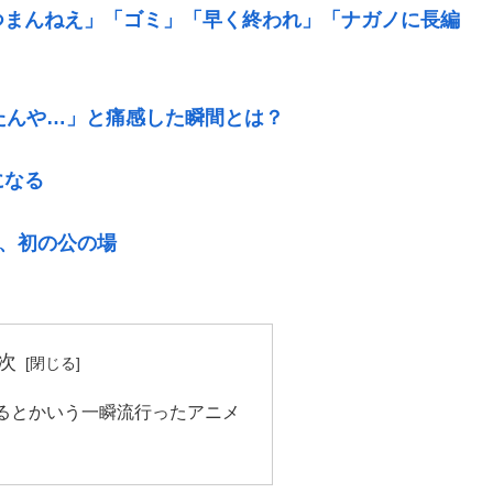
つまんねえ」「ゴミ」「早く終われ」「ナガノに長編
たんや…」と痛感した瞬間とは？
になる
後、初の公の場
次
るとかいう一瞬流行ったアニメ