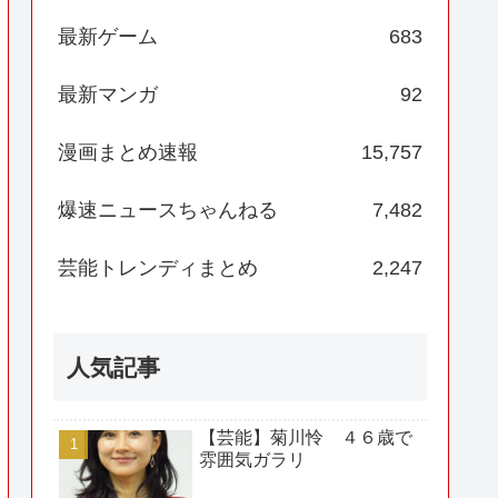
最新ゲーム
683
最新マンガ
92
漫画まとめ速報
15,757
爆速ニュースちゃんねる
7,482
芸能トレンディまとめ
2,247
人気記事
【芸能】菊川怜 ４６歳で
雰囲気ガラリ