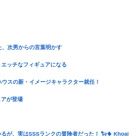
た、次男からの言葉明かす
、エッチなフィギュアになる
ハウスの新・イメージキャラクター就任！
ュアが登場
、実はSSSランクの冒険者だった！ 🐑🌵 Khoai