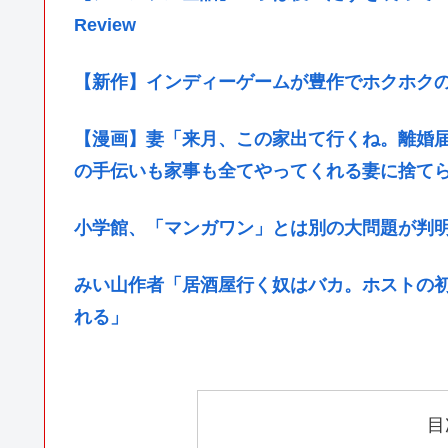
Review
【新作】インディーゲームが豊作でホクホクの週
【漫画】妻「来月、この家出て行くね。離婚
の手伝いも家事も全てやってくれる妻に捨て
小学館、「マンガワン」とは別の大問題が判
みい山作者「居酒屋行く奴はバカ。ホストの
れる」
目