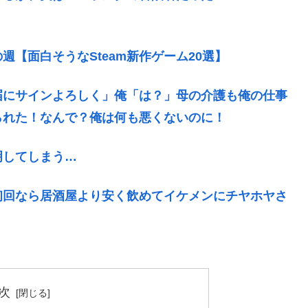
【面白そうなSteam新作ゲーム20選】
届にサインよろしく」俺「は？」母の介護も俺の仕事
られた！なんで？俺は何も悪くないのに！
明してしまう…
初回なら居酒屋より安く飲めてイケメンにチヤホヤさ
次