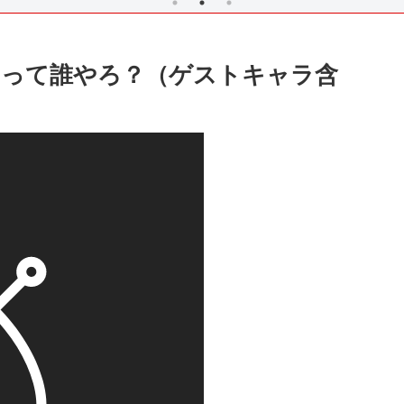
ラって誰やろ？（ゲストキャラ含