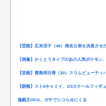
【芸能】広末涼子（46）病名公表を決意させ
【画像】かくとうタイプのあの人気ポケモン
【芸能】貴島明日香（30）スリムビューティ
【朗報】スト6キャミイ、1/3スケールフィギ
遊戯王OCG、ガチでシコらせにくる