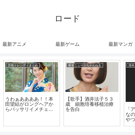
ロード
最新アニメ
最新ゲーム
最新マンガ
漫画まとめ速報
漫画まとめ速報
「アニメ好きでオタク
【絶望】アニメ「リゼ
なのにVtuberに興味ない
ロ」第54話、敵に捕ま
やつ」👈まじで、この
ったエミリアが裸にさ
存在謎すぎないか？
れピンチに！