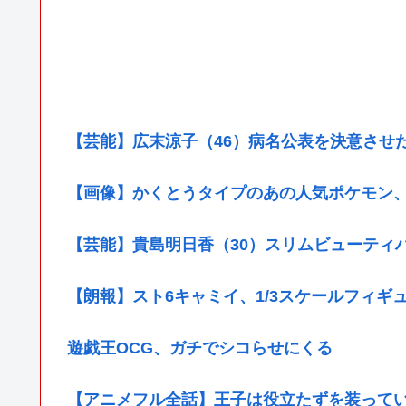
【芸能】広末涼子（46）病名公表を決意させ
【画像】かくとうタイプのあの人気ポケモン
【芸能】貴島明日香（30）スリムビューティ
【朗報】スト6キャミイ、1/3スケールフィギ
遊戯王OCG、ガチでシコらせにくる
【アニメフル全話】王子は役立たずを装っているが