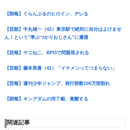
【朗報】ぐらんぶるのヒロイン、デレる
【芸能】中丸雄一（42）東京駅で絶対に自分はよけませ
ん！という“準ぶつかりおじさん”に遭遇
【悲報】ヤニねこ、BPOで問題視される
【芸能】藤本美貴（41）「イケメンってつまらない」
【悲報】週刊少年ジャンプ、発行部数100万部割れ
【朗報】キングダムの河了貂、覚醒する
関連記事