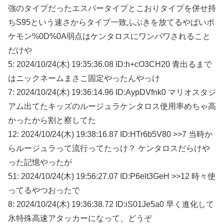
強のタイプだったエスパータイプとこおりタイプを併せ持
ちS95という速さからタイプ一致ふぶきを放てるやばいポ
ケモン%0D%0A弱点はケンタロスにワンパワされること
だけや
5: 2024/10/24(木) 19:35:36.08 ID:h+cO3CH20 青出るまで
はニックネームまさこ固定やったんやっけ
7: 2024/10/24(木) 19:36:14.96 ID:AypDVfnk0 マリオスタジ
アム出てたキッズのルージュラケンタロス使用率めちゃ高
かったから割と察してた
12: 2024/10/24(木) 19:38:16.87 ID:HTr6b5V80 >>7 当時か
らルージュラって流行ってたっけ？ ケンタロスだらけや
った記憶やったが
51: 2024/10/24(木) 19:56:27.07 ID:P6elt3GeH >>12 時々使
ってるやつおったで
8: 2024/10/24(木) 19:36:38.72 ID:iS01Je5a0 早く進化して
氷特殊高速アタッカーになって、どうぞ