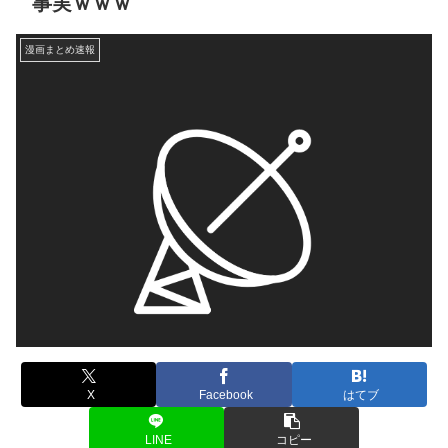
事実ｗｗｗ
漫画まとめ速報
X
Facebook
はてブ
LINE
コピー