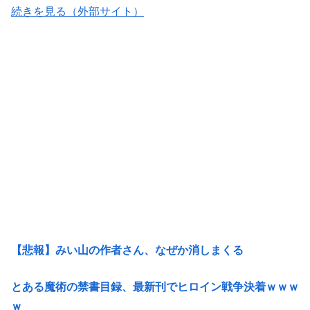
続きを見る（外部サイト）
【悲報】みい山の作者さん、なぜか消しまくる
とある魔術の禁書目録、最新刊でヒロイン戦争決着ｗｗｗ
ｗ