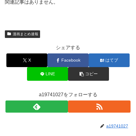
関連記事はありません。
漫画まとめ速報
シェアする
X
Facebook
はてブ
LINE
コピー
a19741027をフォローする
a19741027