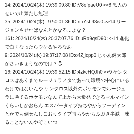
14: 2024/10/24(木) 19:39:09.80 ID:V8efpaeU0 >>8 黒人の
せいで出禁だし無理
35: 2024/10/24(木) 19:50:01.36 ID:nhYsL93w0 >>14 リー
ジョンさせればなんとかなる…よな？
161: 2024/10/24(木) 20:37:07.76 ID:uRa9qsD90 >>14 進化
で白くなったらウケるやろなあ
9: 2024/10/24(木) 19:37:17.08 ID:o4Zjjcpp0 じゃあ健太郎
がさいきょうなのでは？🤔
16: 2024/10/24(木) 19:39:52.15 ID:4zkcHQJh0 >>9 ケンタ
ロスはあくまでルージュラメタであって環境の中心にいる
わけではないんや ケンタロス以外のポケモンでルージュ
ラに勝てるポケモンなんて上から大爆発できるマルマイン
くらいしかおらん エスパータイプ持ちやからフーディン
とかでも倒せんしこおりタイプ持ちやからふぶき半減＋凍
ることないんやぞこいつ