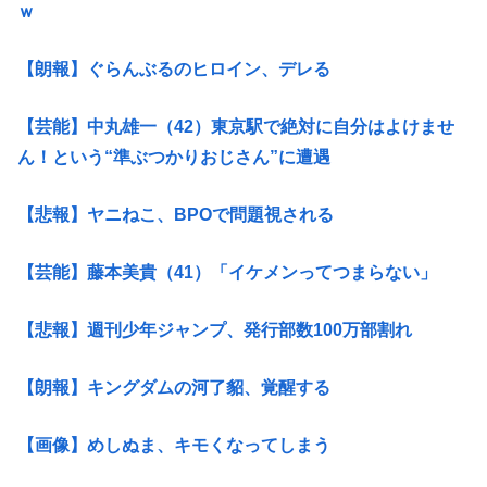
ｗ
【朗報】ぐらんぶるのヒロイン、デレる
【芸能】中丸雄一（42）東京駅で絶対に自分はよけませ
ん！という“準ぶつかりおじさん”に遭遇
【悲報】ヤニねこ、BPOで問題視される
【芸能】藤本美貴（41）「イケメンってつまらない」
【悲報】週刊少年ジャンプ、発行部数100万部割れ
【朗報】キングダムの河了貂、覚醒する
【画像】めしぬま、キモくなってしまう