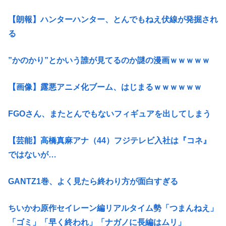
【朗報】ハンターハンター、とんでもねえ伏線が発掘され
る
”かのかり”とかいう誰が見てるのか謎の漫画ｗｗｗｗｗ
【画像】露悪アニメ化ブーム、はじまるｗｗｗｗｗｗ
FGOさん、またとんでもないフィギュアを出してしまう
【芸能】高橋真麻アナ（44）フジテレビ入社は『コネ』
ではないが…
GANTZ1巻、よく見たら終わり方が面白すぎる
ちいかわ原作セイレーン編リアルタイム勢「つまんねえ」
「ゴミ」「早く終われ」「ナガノに長編はムリ」