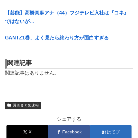
【芸能】高橋真麻アナ（44）フジテレビ入社は『コネ』
ではないが…
GANTZ1巻、よく見たら終わり方が面白すぎる
関連記事
関連記事はありません。
漫画まとめ速報
シェアする
X
Facebook
はてブ