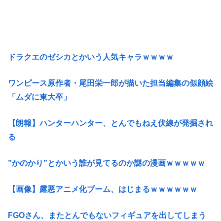
ドラクエのゼシカとかいう人気キャラｗｗｗｗ
ワンピース原作者・尾田栄一郎が描いた担当編集の似顔絵
「ムダに東大卒」
【朗報】ハンターハンター、とんでもねえ伏線が発掘され
る
”かのかり”とかいう誰が見てるのか謎の漫画ｗｗｗｗｗ
【画像】露悪アニメ化ブーム、はじまるｗｗｗｗｗｗ
FGOさん、またとんでもないフィギュアを出してしまう