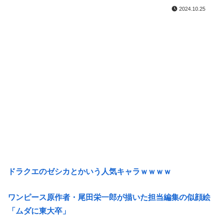
2024.10.25
ドラクエのゼシカとかいう人気キャラｗｗｗｗ
ワンピース原作者・尾田栄一郎が描いた担当編集の似顔絵
「ムダに東大卒」