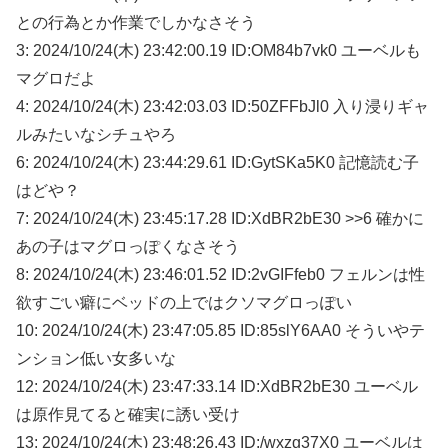
との行為とか作業でしかなさそう
3: 2024/10/24(木) 23:42:00.19 ID:OM84b7vk0 ユーベルも
マグロだよ
4: 2024/10/24(木) 23:42:03.03 ID:50ZFFbJl0 入り浸りギャ
ルみたいなシチュやろ
6: 2024/10/24(木) 23:44:29.61 ID:GytSKa5K0 記憶読む子
はどや？
7: 2024/10/24(木) 23:45:17.28 ID:XdBR2bE30 >>6 確かに
あの子はマグロっぽくなさそう
8: 2024/10/24(木) 23:46:01.52 ID:2vGIFfeb0 フェルンは性
欲すごい癖にベッドの上ではクソマグロっぽい
10: 2024/10/24(木) 23:47:05.85 ID:85slY6AA0 そういやテ
ンション低い女多いな
12: 2024/10/24(木) 23:47:33.14 ID:XdBR2bE30 ユーベル
は原作見てると確実に誘い受け
13: 2024/10/24(木) 23:48:26.43 ID:/wxzg37X0 ユーベルは