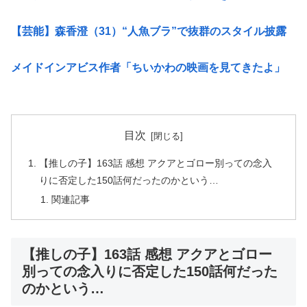
【芸能】森香澄（31）“人魚ブラ”で抜群のスタイル披露
メイドインアビス作者「ちいかわの映画を見てきたよ」
目次
【推しの子】163話 感想 アクアとゴロー別っての念入
りに否定した150話何だったのかという…
関連記事
【推しの子】163話 感想 アクアとゴロー
別っての念入りに否定した150話何だった
のかという…