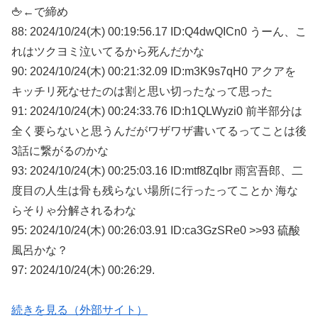
🖕←で締め
88: 2024/10/24(木) 00:19:56.17 ID:Q4dwQICn0 うーん、こ
れはツクヨミ泣いてるから死んだかな
90: 2024/10/24(木) 00:21:32.09 ID:m3K9s7qH0 アクアを
キッチリ死なせたのは割と思い切ったなって思った
91: 2024/10/24(木) 00:24:33.76 ID:h1QLWyzi0 前半部分は
全く要らないと思うんだがワザワザ書いてるってことは後
3話に繋がるのかな
93: 2024/10/24(木) 00:25:03.16 ID:mtf8Zqlbr 雨宮吾郎、二
度目の人生は骨も残らない場所に行ったってことか 海な
らそりゃ分解されるわな
95: 2024/10/24(木) 00:26:03.91 ID:ca3GzSRe0 >>93 硫酸
風呂かな？
97: 2024/10/24(木) 00:26:29.
続きを見る（外部サイト）