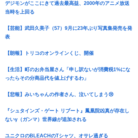
デジモンがここにきて過去最高益、2000年のアニメ放送
当時を上回る
【芸能】武田久美子（57）9月に23年ぶり写真集発売を発
表
【朗報】トリコのオンラインくじ、開催
【生活】町のお弁当屋さん「申し訳ないが消費税1%にな
ったらその分商品代を値上げするわ」
【悲報】みいちゃんの作者さん、泣いてしまう😢
『シュタインズ・ゲート リブート』鳳凰院凶真が存在し
ないγ（ガンマ）世界線が追加される
ユニクロのBLEACHのTシャツ、オサレ過ぎる