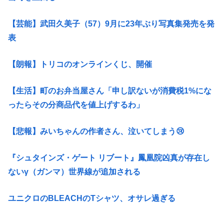
【芸能】武田久美子（57）9月に23年ぶり写真集発売を発
表
【朗報】トリコのオンラインくじ、開催
【生活】町のお弁当屋さん「申し訳ないが消費税1%にな
ったらその分商品代を値上げするわ」
【悲報】みいちゃんの作者さん、泣いてしまう😢
『シュタインズ・ゲート リブート』鳳凰院凶真が存在し
ないγ（ガンマ）世界線が追加される
ユニクロのBLEACHのTシャツ、オサレ過ぎる