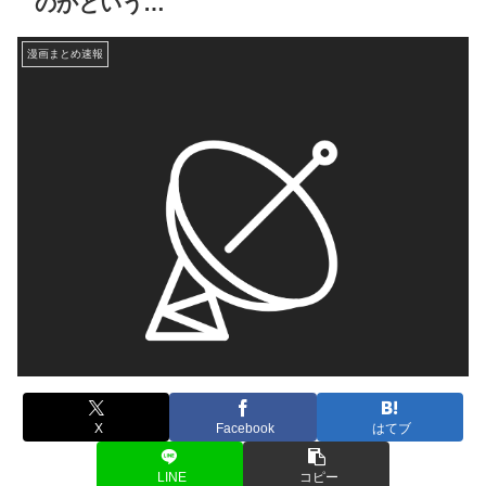
のかという…
漫画まとめ速報
X
Facebook
はてブ
LINE
コピー