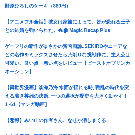
野原ひろしのケーキ（880円）
【アニメフル全話】彼女は家族によって、皆が恐れる王子
との結婚を強いられた。🐲🏚 Magic Recap Plus
ゲーフリの新作がまさかの賛否両論..SEKIROやニーアな
どの名作をミックスさせたら荒削りな挑戦作に。主人公は
可愛い。良い点・悪い点をレビュー【ビーストオブリンカ
ネーション】
【異世界漫画】淡海乃海 水面が揺れる時, 戦乱の時代を変
える若き英雄の決断, 一つの選択が歴史を大きく動かす！
1~61【マンガ動画】
【悲報】みい山の作者さん、なぜか消しまくる