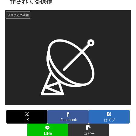
作されてる模様
漫画まとめ速報
X
Facebook
はてブ
LINE
コピー