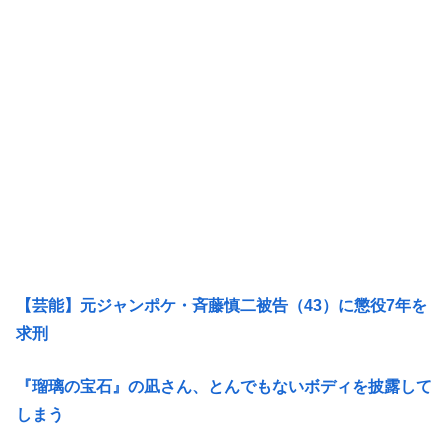
【芸能】元ジャンポケ・斉藤慎二被告（43）に懲役7年を
求刑
『瑠璃の宝石』の凪さん、とんでもないボディを披露して
しまう