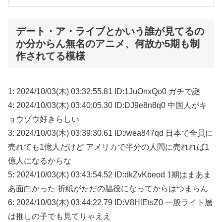
デート・ア・ライブとかいう誰が見てるの
か分からん無名のアニメ、何故か5期も制
作されてる模様
1: 2024/10/03(木) 03:32:55.81 ID:1JuOnxQo0 ガチで謎
4: 2024/10/03(木) 03:40:05.30 ID:DJ9e8n8q0 中国人がキ
ョウゾウ好きらしい
3: 2024/10/03(木) 03:39:30.61 ID:/wea847qd 日本で全員に
売れても1億人だけど アメリカで半分の人間に売れれば1
億人になるからな
5: 2024/10/03(木) 03:43:54.52 ID:dkZvKbeod 1期はまあま
あ面白かった 折紙がただの脇役になってからはつまらん
6: 2024/10/03(木) 03:44:22.79 ID:V8HlEtsZ0 一般ライト層
は推しの子でも見てりゃええ