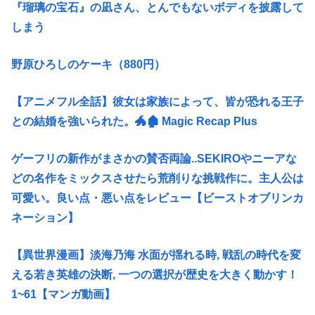
『瑠璃の宝石』の凪さん、とんでもないボディを披露して
しまう
野原ひろしのケーキ（880円）
【アニメフル全話】彼女は家族によって、皆が恐れる王子
との結婚を強いられた。🐲🏚 Magic Recap Plus
ゲーフリの新作がまさかの賛否両論..SEKIROやニーアな
どの名作をミックスさせたら荒削りな挑戦作に。主人公は
可愛い。良い点・悪い点をレビュー【ビーストオブリンカ
ネーション】
【異世界漫画】淡海乃海 水面が揺れる時, 戦乱の時代を変
える若き英雄の決断, 一つの選択が歴史を大きく動かす！
1~61【マンガ動画】