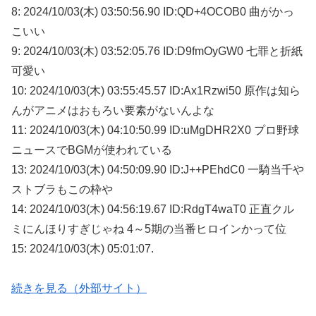
8: 2024/10/03(木) 03:50:56.90 ID:QD+4OCOB0 曲がかっ
こいい
9: 2024/10/03(木) 03:52:05.76 ID:D9fmOyGW0 七罪と折紙
可愛い
10: 2024/10/03(木) 03:55:45.57 ID:Ax1Rzwi50 原作は知ら
んがアニメはおもろい要素がないんよな
11: 2024/10/03(木) 04:10:50.99 ID:uMgDHR2X0 プロ野球
ニュースでBGMが使われている
13: 2024/10/03(木) 04:50:09.90 ID:J++PEhdC0 一騎当千や
ストブラもこの枠や
14: 2024/10/03(木) 04:56:19.67 ID:RdgT4waT0 正直クル
ミにんほりすぎじゃね 4～5期の当番ヒロインかって位
15: 2024/10/03(木) 05:01:07.
続きを見る（外部サイト）