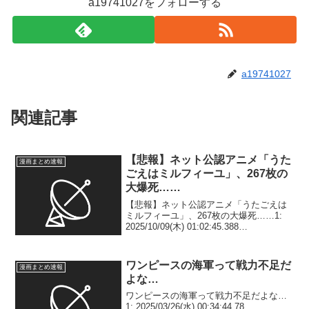
a19741027をフォローする
a19741027
関連記事
【悲報】ネット公認アニメ「うた
漫画まとめ速報
ごえはミルフィーユ」、267枚の
大爆死……
【悲報】ネット公認アニメ「うたごえは
ミルフィーユ」、267枚の大爆死……1:
2025/10/09(木) 01:02:45.388
ID:w5ulLzI6S ◆2025年夏アニメ1巻売り
上げ5,426 その着せ替え人形は恋をする
Seaso...
ワンピースの海軍って戦力不足だ
漫画まとめ速報
よな…
ワンピースの海軍って戦力不足だよな…
1: 2025/03/26(水) 00:34:44.78