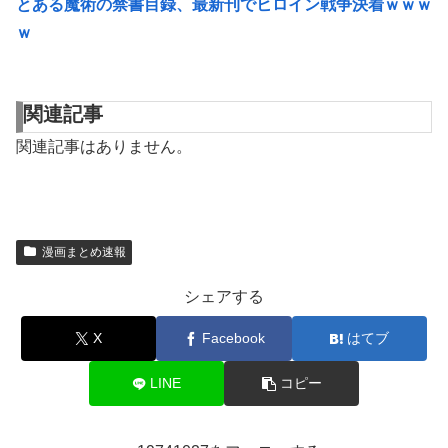
とある魔術の禁書目録、最新刊でヒロイン戦争決着ｗｗｗ
ｗ
関連記事
関連記事はありません。
漫画まとめ速報
シェアする
X
Facebook
はてブ
LINE
コピー