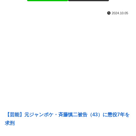
2024.10.05
【芸能】元ジャンポケ・斉藤慎二被告（43）に懲役7年を
求刑