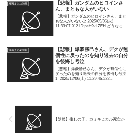
【悲報】ガンダムのヒロインさ
漫画まとめ速報
ん、まともな人がいない
【悲報】ガンダムのヒロインさん、まと
もな人がいない1: 2025/05/06(火)
11:33:07.912 ID:peH9vLZEH どうなって
るの 2: 2025/05/06(火) 11:33:26.156
ID:peH9vLZEH こ...
【悲報】爆豪勝己さん、デクが無
漫画まとめ速報
個性に戻ったのを知り過去の自分
を後悔し号泣
【悲報】爆豪勝己さん、デクが無個性に
戻ったのを知り過去の自分を後悔し号泣
1: 2025/12/06(土) 11:29:45.322
ID:Qs8o690jG 2: 2025/12/06(土)
11:29:52.708 ID:Qs8o690j...
【朗報】推しの子、カミキヒカル死亡か