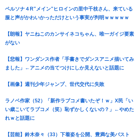
ペルソナ４R”メイン”ヒロインの里中千枝さん、来ている
服と声がかわいかっただけという事実が判明ｗｗｗｗｗ
【朗報】ヤニねこのカンサイネコちゃん、唯一ガイジ要素
がない
【悲報】ワンダンス作者「手書きでダンスアニメ描いてみ
ました」←アニメの当てつけにしか見えないと話題に
【画像】週刊少年ジャンプ、世代交代に失敗
ラノベ作家（52）「新作ラブコメ書いたぞ！ｗ」X民「い
い歳こいてラブコメ（笑）恥ずかしくないの？」←やめた
れｗと話題に
【芸能】鈴木奈々（33）下着姿を公開、豊満な美バスト