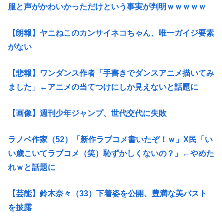
服と声がかわいかっただけという事実が判明ｗｗｗｗｗ
【朗報】ヤニねこのカンサイネコちゃん、唯一ガイジ要素
がない
【悲報】ワンダンス作者「手書きでダンスアニメ描いてみ
ました」←アニメの当てつけにしか見えないと話題に
【画像】週刊少年ジャンプ、世代交代に失敗
ラノベ作家（52）「新作ラブコメ書いたぞ！ｗ」X民「い
い歳こいてラブコメ（笑）恥ずかしくないの？」←やめた
れｗと話題に
【芸能】鈴木奈々（33）下着姿を公開、豊満な美バスト
を披露