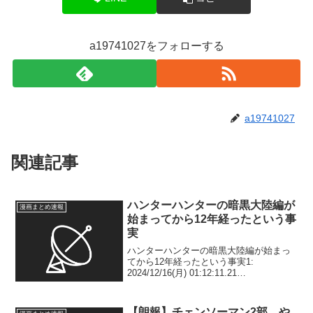
a19741027をフォローする
a19741027
関連記事
ハンターハンターの暗黒大陸編が
漫画まとめ速報
始まってから12年経ったという事
実
ハンターハンターの暗黒大陸編が始まっ
てから12年経ったという事実1:
2024/12/16(月) 01:12:11.21
ID:mW7fnb+30 2012年3月から始まったか
らもうすぐ13年や2: 2024/12/16(月)
01:12:...
【朗報】チェンソーマン2部、や