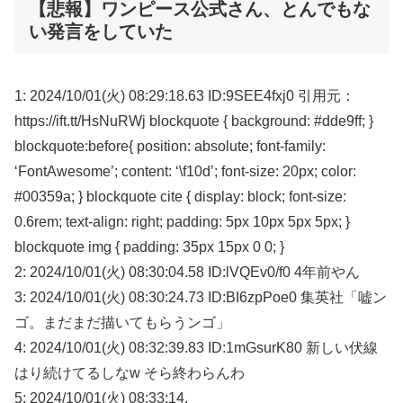
【悲報】ワンピース公式さん、とんでもな
い発言をしていた
1: 2024/10/01(火) 08:29:18.63 ID:9SEE4fxj0 引用元：
https://ift.tt/HsNuRWj blockquote { background: #dde9ff; }
blockquote:before{ position: absolute; font-family:
‘FontAwesome’; content: ‘\f10d’; font-size: 20px; color:
#00359a; } blockquote cite { display: block; font-size:
0.6rem; text-align: right; padding: 5px 10px 5px 5px; }
blockquote img { padding: 35px 15px 0 0; }
2: 2024/10/01(火) 08:30:04.58 ID:lVQEv0/f0 4年前やん
3: 2024/10/01(火) 08:30:24.73 ID:BI6zpPoe0 集英社「嘘ン
ゴ。まだまだ描いてもらうンゴ」
4: 2024/10/01(火) 08:32:39.83 ID:1mGsurK80 新しい伏線
はり続けてるしなw そら終わらんわ
5: 2024/10/01(火) 08:33:14.