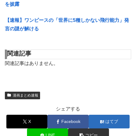
を披露
【速報】ワンピースの「世界に5種しかない飛行能力」発
言の謎が解ける
関連記事
関連記事はありません。
漫画まとめ速報
シェアする
X
Facebook
はてブ
LINE
コピー