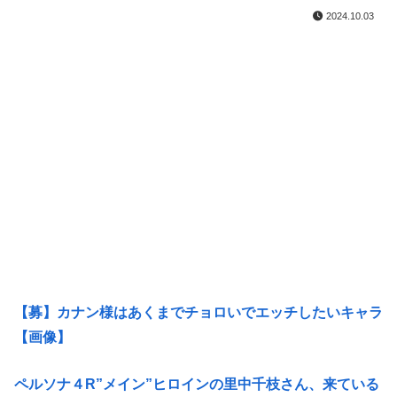
2024.10.03
【募】カナン様はあくまでチョロいでエッチしたいキャラ
【画像】
ペルソナ４R”メイン”ヒロインの里中千枝さん、来ている