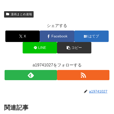
漫画まとめ速報
シェアする
X
Facebook
はてブ
LINE
コピー
a19741027をフォローする
a19741027
関連記事