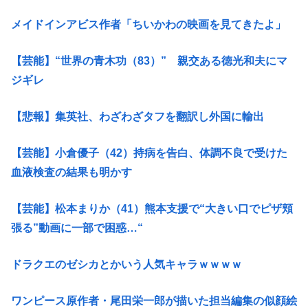
メイドインアビス作者「ちいかわの映画を見てきたよ」
【芸能】“世界の青木功（83）” 親交ある徳光和夫にマ
ジギレ
【悲報】集英社、わざわざタフを翻訳し外国に輸出
【芸能】小倉優子（42）持病を告白、体調不良で受けた
血液検査の結果も明かす
【芸能】松本まりか（41）熊本支援で“大きい口でピザ頬
張る”動画に一部で困惑…“
ドラクエのゼシカとかいう人気キャラｗｗｗｗ
ワンピース原作者・尾田栄一郎が描いた担当編集の似顔絵