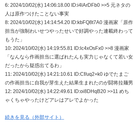
6: 2024/10/02(水) 14:06:18.00 ID:i4lArDFb0 >>5 元ネタの
人は原作つけたことない事実
8: 2024/10/02(水) 14:14:54.20 ID:kbFQ8t7A0 漫画家「原作
担当が強制わいせつやったせいで好調やった連載終わって
もうた」
10: 2024/10/02(水) 14:19:55.81 ID:lc4xOsFx0 >>8 漫画家
「なんなら作画担当に選ばれたんも実力じゃなくて若い女
だったから疑惑出てるわ」
11: 2024/10/02(水) 14:21:10.61 ID:Cf/uq2+k0 ゆでたまご
の作画担当に自我が芽生えた結果生まれたのが闘将拉麺男
12: 2024/10/02(水) 14:22:49.61 ID:oi8DHqB20 >>11 めち
ゃくちゃやったけどアレはアレでよかった
続きを見る（外部サイト）