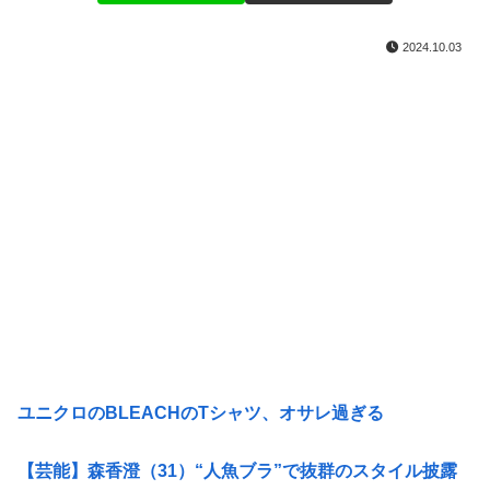
2024.10.03
ユニクロのBLEACHのTシャツ、オサレ過ぎる
【芸能】森香澄（31）“人魚ブラ”で抜群のスタイル披露