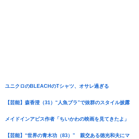
ユニクロのBLEACHのTシャツ、オサレ過ぎる
【芸能】森香澄（31）“人魚ブラ”で抜群のスタイル披露
メイドインアビス作者「ちいかわの映画を見てきたよ」
【芸能】“世界の青木功（83）” 親交ある徳光和夫にマ