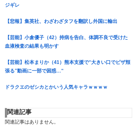
ジギレ
【悲報】集英社、わざわざタフを翻訳し外国に輸出
【芸能】小倉優子（42）持病を告白、体調不良で受けた
血液検査の結果も明かす
【芸能】松本まりか（41）熊本支援で“大きい口でピザ頬
張る”動画に一部で困惑…“
ドラクエのゼシカとかいう人気キャラｗｗｗｗ
関連記事
関連記事はありません。