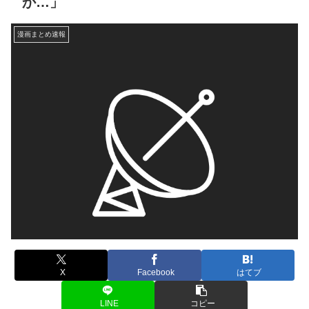
か…」
漫画まとめ速報
X
Facebook
はてブ
LINE
コピー