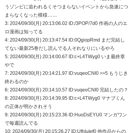
うゾンビに追われるくそつまらないイベントから急速につ
まらなくなった模様……
3: 2024/09/30(月) 20:13:06.02 ID:/3POP/7d0 作画の人のエ
ロ漫画は知ってる
4: 2024/09/30(月) 20:13:47.54 ID:0QgiopRmd まだ完結し
てない最新25巻だし読んでる人それなりにいるやろ
5: 2024/09/30(月) 20:14:00.67 ID:c+L4TWyg0 いま最終章
やで
7: 2024/09/30(月) 20:14:21.97 ID:vuqeoCNI0 >>5 もうじき
終わるのか
6: 2024/09/30(月) 20:14:10.57 ID:vuqeoCNI0 完結したの？
8: 2024/09/30(月) 20:14:39.95 ID:c+L4TWyg0 マナブくん
の正体が明かされそう
9: 2024/09/30(月) 20:15:23.36 ID:HuoDsEYU0 マンガワン
で毎週読んでる
10: 2024/09/30(月) 20:15:26.27 ID:UfhIuIef0 他作品からの