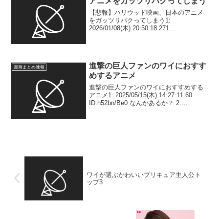
アニメをガッツリパクってしまう
【悲報】ハリウッド映画、日本のアニメ
をガッツリパクってしまう1:
2026/01/08(木) 20:50:18.271
ID:1.eI9ZwF1 2: 2026/01/08(木)
20:50:41.487 ID:1.eI9ZwF1 上:今敏...
進撃の巨人ファンのワイにおすす
漫画まとめ速報
めするアニメ
進撃の巨人ファンのワイにおすすめする
アニメ1: 2025/05/15(木) 14:27:11.60
ID:h52bn/Be0 なんかあるか？ 2:
2025/05/15(木) 14:27:44.79
ID:Ka6qwYOy0 トムとジェリー...
ワイが選ぶかわいいプリキュア主人公ト
ップ3