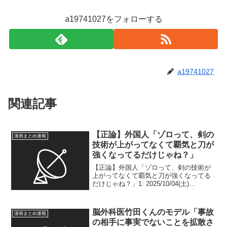
a19741027をフォローする
a19741027
関連記事
【正論】外国人「ゾロって、剣の
漫画まとめ速報
技術が上がってなくて覇気と刀が
強くなってるだけじゃね？」
【正論】外国人「ゾロって、剣の技術が
上がってなくて覇気と刀が強くなってる
だけじゃね？」1: 2025/10/04(土)
09:21:33.12 ID:3SAzl1v502:
2025/10/04(土) 09:23:00.31 ID:4chX...
脳外科医竹田くんのモデル「事故
漫画まとめ速報
の相手に事実でないことを拡散さ