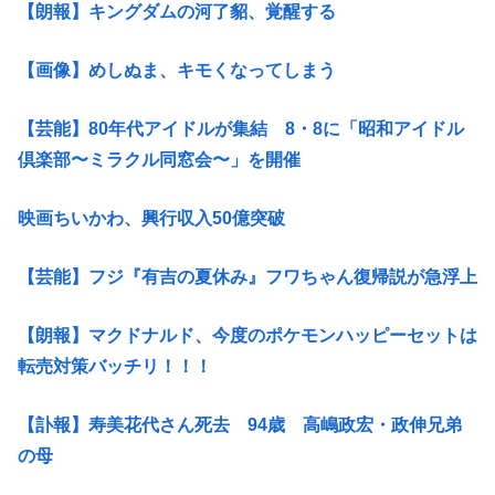
【朗報】キングダムの河了貂、覚醒する
【画像】めしぬま、キモくなってしまう
【芸能】80年代アイドルが集結 8・8に「昭和アイドル
倶楽部〜ミラクル同窓会〜」を開催
映画ちいかわ、興行収入50億突破
【芸能】フジ『有吉の夏休み』フワちゃん復帰説が急浮上
【朗報】マクドナルド、今度のポケモンハッピーセットは
転売対策バッチリ！！！
【訃報】寿美花代さん死去 94歳 高嶋政宏・政伸兄弟
の母