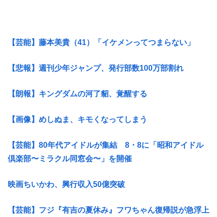
【芸能】藤本美貴（41）「イケメンってつまらない」
【悲報】週刊少年ジャンプ、発行部数100万部割れ
【朗報】キングダムの河了貂、覚醒する
【画像】めしぬま、キモくなってしまう
【芸能】80年代アイドルが集結 8・8に「昭和アイドル
倶楽部〜ミラクル同窓会〜」を開催
映画ちいかわ、興行収入50億突破
【芸能】フジ『有吉の夏休み』フワちゃん復帰説が急浮上