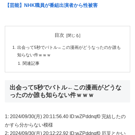
【芸能】NHK職員が番組出演者から性被害
目次
出会って5秒でバトル←この漫画がどうなったのか誰も
知らない件ｗｗｗ
関連記事
出会って5秒でバトル←この漫画がどうな
ったのか誰も知らない件ｗｗｗ
1: 2024/09/30(月) 20:11:56.40 ID:wZPddnqf0 完結したの
かすら分からない模様
2: 2024/09/30(月) 20:12:22.92 ID:wZPddnqf0 厄災とかい