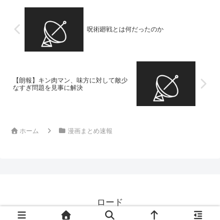
呪術廻戦とは何だったのか
【朗報】キン肉マン、味方に対して敵少
なすぎ問題を見事に解決
ホーム
漫画まとめ速報
ロード
© 2024 ロード.