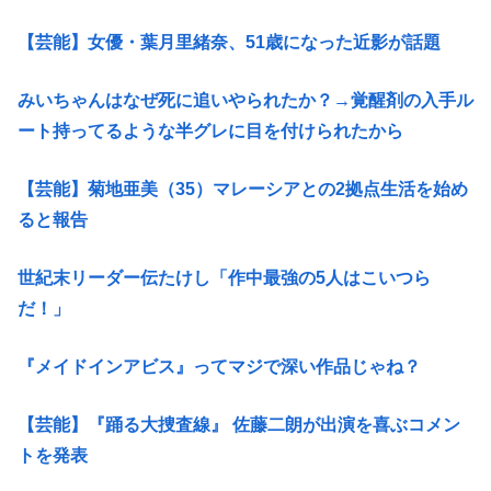
【芸能】女優・葉月里緒奈、51歳になった近影が話題
みいちゃんはなぜ死に追いやられたか？→覚醒剤の入手ル
ート持ってるような半グレに目を付けられたから
【芸能】菊地亜美（35）マレーシアとの2拠点生活を始め
ると報告
世紀末リーダー伝たけし「作中最強の5人はこいつら
だ！」
『メイドインアビス』ってマジで深い作品じゃね？
【芸能】『踊る大捜査線』 佐藤二朗が出演を喜ぶコメン
トを発表