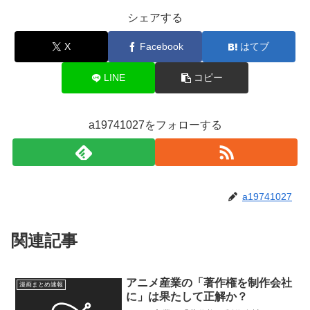
シェアする
X
Facebook
はてブ
LINE
コピー
a19741027をフォローする
a19741027
関連記事
アニメ産業の「著作権を制作会社
漫画まとめ速報
に」は果たして正解か？