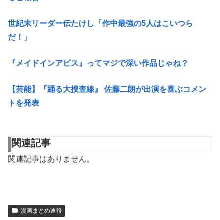
世紀末リーダー伝たけし「作中最強の5人はこいつら
だ！」
『メイドインアビス』ってマジで深い作品じゃね？
【芸能】『踊る大捜査線』 佐藤二朗が出演を喜ぶコメン
トを発表
関連記事
関連記事はありません。
漫画まとめ速報