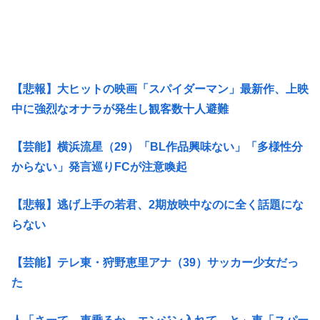
【悲報】大ヒットの映画「スパイダーマン」最新作、上映
中に強烈なオナラが発生し観客数十人避難
【芸能】横浜流星（29）「BL作品興味ない」「多様性分
からない」発言巡りFCが注意喚起
【悲報】逃げ上手の若君、2期放映中なのに全く話題にな
らない
【芸能】テレ東・狩野恵里アナ（39）サッカー少女だっ
た