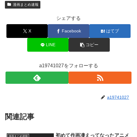
漫画まとめ速報
シェアする
X
Facebook
はてブ
LINE
コピー
a19741027をフォローする
a19741027
関連記事
初めて作画凄えってなったアニメ
漫画まとめ速報