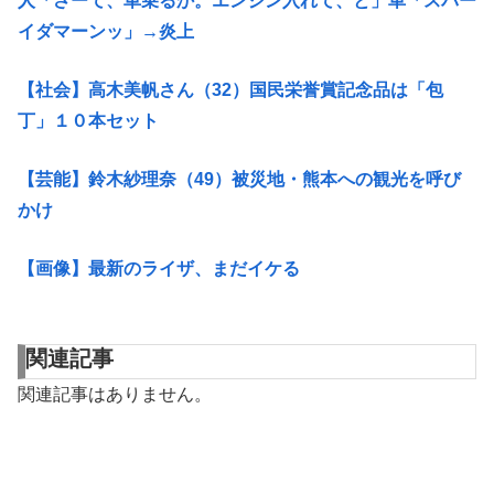
人「さーて、車乗るか。エンジン入れて、と」車「スパー
イダマーンッ」→炎上
【社会】高木美帆さん（32）国民栄誉賞記念品は「包
丁」１０本セット
【芸能】鈴木紗理奈（49）被災地・熊本への観光を呼び
かけ
【画像】最新のライザ、まだイケる
関連記事
関連記事はありません。