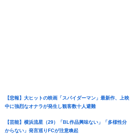
【悲報】大ヒットの映画「スパイダーマン」最新作、上映
中に強烈なオナラが発生し観客数十人避難
【芸能】横浜流星（29）「BL作品興味ない」「多様性分
からない」発言巡りFCが注意喚起