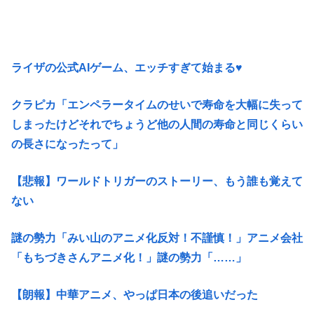
ライザの公式AIゲーム、エッチすぎて始まる♥
クラピカ「エンペラータイムのせいで寿命を大幅に失って
しまったけどそれでちょうど他の人間の寿命と同じくらい
の長さになったって」
【悲報】ワールドトリガーのストーリー、もう誰も覚えて
ない
謎の勢力「みい山のアニメ化反対！不謹慎！」アニメ会社
「もちづきさんアニメ化！」謎の勢力「……」
【朗報】中華アニメ、やっぱ日本の後追いだった