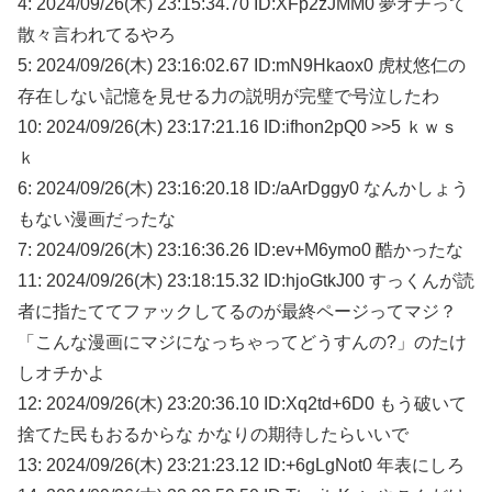
4: 2024/09/26(木) 23:15:34.70 ID:XFp2zJMM0 夢オチって
散々言われてるやろ
5: 2024/09/26(木) 23:16:02.67 ID:mN9Hkaox0 虎杖悠仁の
存在しない記憶を見せる力の説明が完璧で号泣したわ
10: 2024/09/26(木) 23:17:21.16 ID:ifhon2pQ0 >>5 ｋｗｓ
ｋ
6: 2024/09/26(木) 23:16:20.18 ID:/aArDggy0 なんかしょう
もない漫画だったな
7: 2024/09/26(木) 23:16:36.26 ID:ev+M6ymo0 酷かったな
11: 2024/09/26(木) 23:18:15.32 ID:hjoGtkJ00 すっくんが読
者に指たててファックしてるのが最終ページってマジ？
「こんな漫画にマジになっちゃってどうすんの?」のたけ
しオチかよ
12: 2024/09/26(木) 23:20:36.10 ID:Xq2td+6D0 もう破いて
捨てた民もおるからな かなりの期待したらいいで
13: 2024/09/26(木) 23:21:23.12 ID:+6gLgNot0 年表にしろ