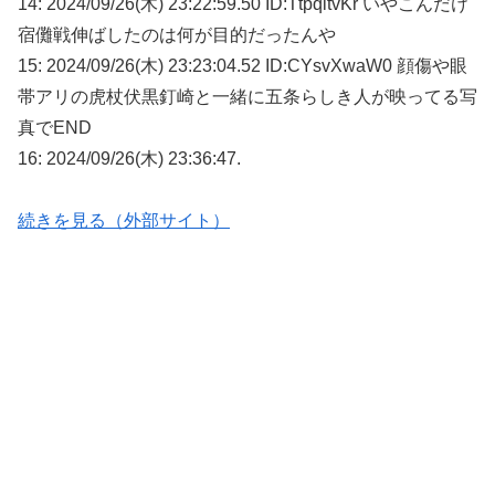
14: 2024/09/26(木) 23:22:59.50 ID:TtpqitvKr いやこんだけ
宿儺戦伸ばしたのは何が目的だったんや
15: 2024/09/26(木) 23:23:04.52 ID:CYsvXwaW0 顔傷や眼
帯アリの虎杖伏黒釘崎と一緒に五条らしき人が映ってる写
真でEND
16: 2024/09/26(木) 23:36:47.
続きを見る（外部サイト）