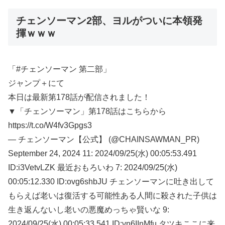
チェンソーマン2部、ヨルがついに本領発
揮ｗｗｗ
「#チェンソーマン 第二部」
ジャンプ＋にて
本日は最新第178話が配信されました！
▼「チェンソーマン」第178話はこちらから
https://t.co/W4fv3Gpgs3
— チェンソーマン【公式】 (@CHAINSAWMAN_PR)
September 24, 2024 11: 2024/09/25(水) 00:05:53.491
ID:i3VetvLZK 最近おもろいわ 7: 2024/09/25(水)
00:05:12.330 ID:ovg6shbJU チェンソーマンに吐き出して
もらえば老いは復活する可能性ある人間に殺された子供は
生き返んないし老いの悪魔めっちゃ賢いな 9:
2024/09/25(水) 00:05:33.541 ID:vn6IInMfu タツキここに来