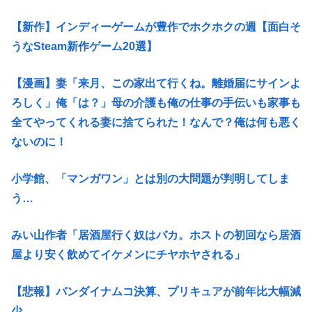
【新作】インディーゲームが豊作でホクホクの週【面白そ
うなSteam新作ゲーム20選】
【漫画】妻「来月、この家出て行くね。離婚届にサインよ
ろしく」俺「は？」母の介護も俺の仕事の手伝いも家事も
全てやってくれる妻に捨てられた！なんで？俺は何も悪く
ないのに！
小学館、「マンガワン」とは別の大問題が判明してしま
う…
みい山作者「居酒屋行く奴はバカ。ホストの初回なら居酒
屋より安く飲めてイケメンにチヤホヤされる」
【悲報】バンダイナムコ決算、プリキュアが前年比大幅減
少