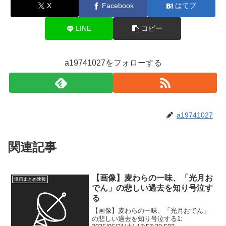
X
Facebook
はてブ
LINE
コピー
a19741027をフォローする
a19741027
関連記事
【画像】麦わらの一味、「光月お
漫画まとめ速報
でん」の悲しい過去を知り号泣す
る
【画像】麦わらの一味、「光月おでん」
の悲しい過去を知り号泣する1: