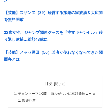
【芸能】スザンヌ（39）経営する旅館の家族湯＆大広間
を無料開放
32歳女性、ジャンプ関連グッズを『注文キャンセル』繰
り返し逮捕…総額43億に
【芸能】メッセ黒田（56）若者が使わなくなってきた関
西弁とは
目次
チェンソーマン2部、ヨルがついに本領発揮ｗｗｗ
関連記事