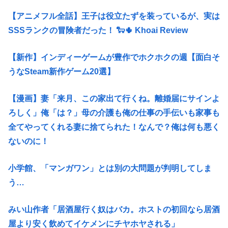
【アニメフル全話】王子は役立たずを装っているが、実は
SSSランクの冒険者だった！ 🐑🌵 Khoai Review
【新作】インディーゲームが豊作でホクホクの週【面白そ
うなSteam新作ゲーム20選】
【漫画】妻「来月、この家出て行くね。離婚届にサインよ
ろしく」俺「は？」母の介護も俺の仕事の手伝いも家事も
全てやってくれる妻に捨てられた！なんで？俺は何も悪く
ないのに！
小学館、「マンガワン」とは別の大問題が判明してしま
う…
みい山作者「居酒屋行く奴はバカ。ホストの初回なら居酒
屋より安く飲めてイケメンにチヤホヤされる」