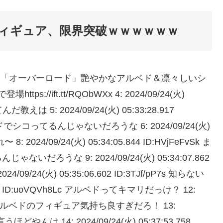
ィギュア、限界突破ｗｗｗｗｗｗ
D:wDRm6zyfj 「オーバーロード」艷やかなアルベド＆凛々しいシ
/ift.tt/RQObWXx 4: 2024/09/24(火)
だ教えは 5: 2024/09/24(火) 05:33:28.917
でシコってるんじゃないだろうな 6: 2024/09/24(火)
: 2024/09/24(火) 05:34:05.844 ID:HVjFeFvSk ま
うな 9: 2024/09/24(火) 05:34:07.862
09/24(火) 05:35:06.602 ID:3TJf/pP7s 知らない
.887 ID:uoVQVh8Lc アルベドってキマリだっけ？ 12:
7JynWzi アルベドのフィギュア気持ち良すぎだろ！ 13:
d 言うほどやんけ 14: 2024/09/24(火) 05:37:53.758