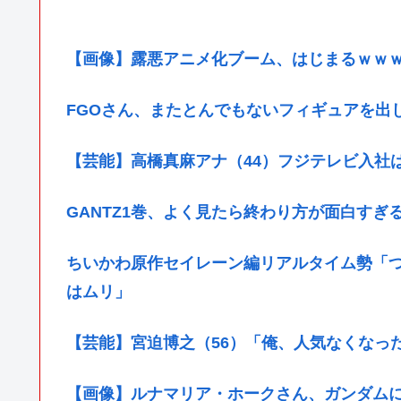
【画像】露悪アニメ化ブーム、はじまるｗｗ
FGOさん、またとんでもないフィギュアを出
【芸能】高橋真麻アナ（44）フジテレビ入社
GANTZ1巻、よく見たら終わり方が面白すぎ
ちいかわ原作セイレーン編リアルタイム勢「
はムリ」
【芸能】宮迫博之（56）「俺、人気なくなっ
【画像】ルナマリア・ホークさん、ガンダム