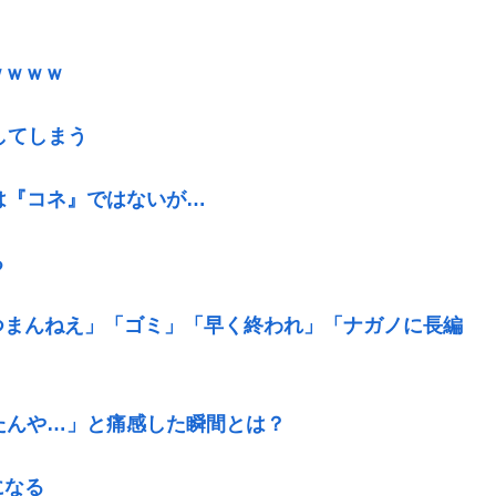
ｗｗｗｗ
してしまう
は『コネ』ではないが…
る
つまんねえ」「ゴミ」「早く終われ」「ナガノに長編
たんや…」と痛感した瞬間とは？
になる