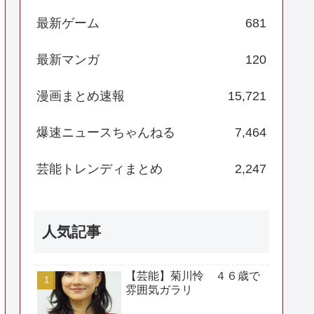
最新ゲーム
681
最新マンガ
120
漫画まとめ速報
15,721
爆速ニュースちゃんねる
7,464
芸能トレンディまとめ
2,247
人気記事
【芸能】菊川怜 ４６歳で
雰囲気ガラリ