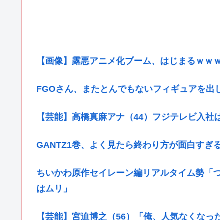
【画像】露悪アニメ化ブーム、はじまるｗｗ
FGOさん、またとんでもないフィギュアを出
【芸能】高橋真麻アナ（44）フジテレビ入社
GANTZ1巻、よく見たら終わり方が面白すぎ
ちいかわ原作セイレーン編リアルタイム勢「
はムリ」
【芸能】宮迫博之（56）「俺、人気なくなっ