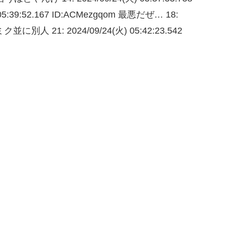
 05:39:52.167 ID:ACMezgqom 最悪だぜ… 18:
 ミク並に別人 21: 2024/09/24(火) 05:42:23.542