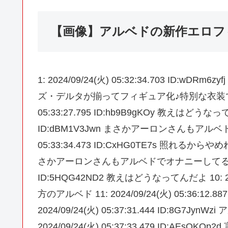
【画像】アルベドの新作エロフ
1: 2024/09/24(火) 05:32:34.703 I
ズ・デルタが揃ってフィギュア化♪特別な衣装で登場https:/
05:33:27.795 ID:hb9B9gKOy 教えはどうなってん
ID:dBM1V3Jwn まさかアーロンさんもアルベド
05:33:34.473 ID:CxHG0TE7s 照れるからやめれ〜 8
さかアーロンさんもアルベドでオナニーしてるんじゃないだろ
ID:5HQG42ND2 教えはどうなってんだよ 10: 2024/
方のアルベド 11: 2024/09/24(火) 05:36:12
2024/09/24(火) 05:37:31.444 ID:8G
2024/09/24(火) 05:37:33.479 ID:AEsOKOp2