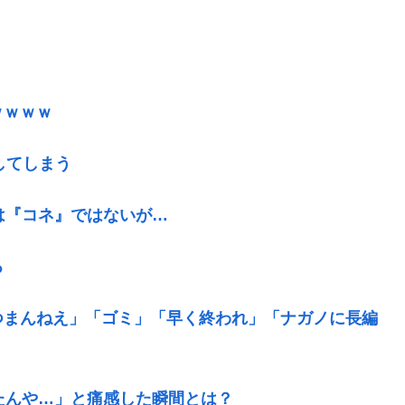
ｗｗｗｗ
してしまう
は『コネ』ではないが…
る
つまんねえ」「ゴミ」「早く終われ」「ナガノに長編
たんや…」と痛感した瞬間とは？