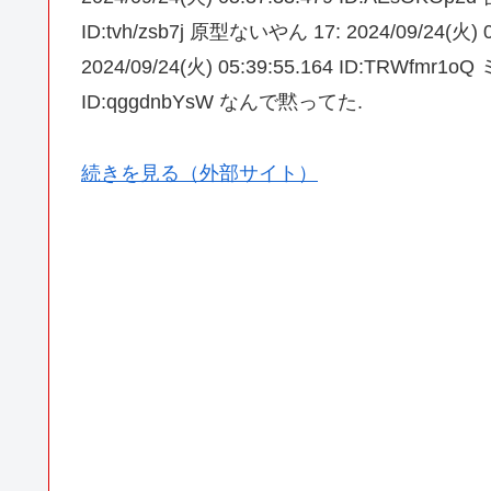
ID:tvh/zsb7j 原型ないやん 17: 2024/09/24(火)
2024/09/24(火) 05:39:55.164 ID:TRWfmr1oQ
ID:qggdnbYsW なんで黙ってた.
続きを見る（外部サイト）