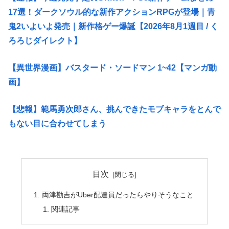
17選！ダークソウル的な新作アクションRPGが登場｜青
鬼2いよいよ発売｜新作格ゲー爆誕【2026年8月1週目 / く
ろろじダイレクト】
【異世界漫画】バスタード・ソードマン 1~42【マンガ動
画】
【悲報】範馬勇次郎さん、挑んできたモブキャラをとんで
もない目に合わせてしまう
目次
両津勘吉がUber配達員だったらやりそうなこと
関連記事