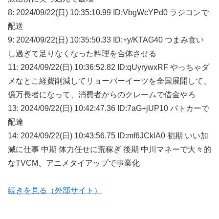
8: 2024/09/22(日) 10:35:10.99 ID:VbgWcYPd0 ラジコンで
配送
9: 2024/09/22(日) 10:35:50.33 ID:+y/KTAG40 つまみ食い
し過ぎて足りなくなった料理を合体させる
11: 2024/09/22(日) 10:36:52.82 ID:qUyrywxRF やっちゃダ
メなとこ経費削減してリョーバーイーツを全国展開して、
億万長者になって、消費者からのクレームで借金やろ
13: 2024/09/22(日) 10:42:47.36 ID:7aG+jUP10 パトカーで
配達
14: 2024/09/22(日) 10:43:56.75 ID:mf6JCklA0 初期 いい加
減に仕事 中期 体力任せに荒稼ぎ 後期 中川マネーで大々的
なTVCM、アニメタイアップで事業化
続きを見る（外部サイト）