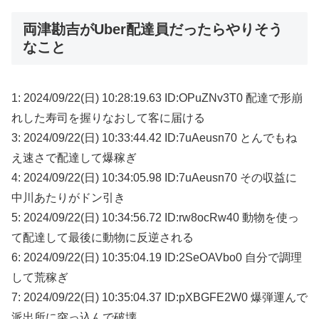
両津勘吉がUber配達員だったらやりそう
なこと
1: 2024/09/22(日) 10:28:19.63 ID:OPuZNv3T0 配達で形崩
れした寿司を握りなおして客に届ける
3: 2024/09/22(日) 10:33:44.42 ID:7uAeusn70 とんでもね
え速さで配達して爆稼ぎ
4: 2024/09/22(日) 10:34:05.98 ID:7uAeusn70 その収益に
中川あたりがドン引き
5: 2024/09/22(日) 10:34:56.72 ID:rw8ocRw40 動物を使っ
て配達して最後に動物に反逆される
6: 2024/09/22(日) 10:35:04.19 ID:2SeOAVbo0 自分で調理
して荒稼ぎ
7: 2024/09/22(日) 10:35:04.37 ID:pXBGFE2W0 爆弾運んで
派出所に突っ込んで破壊