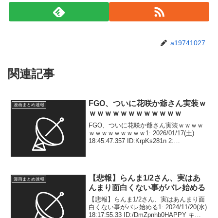
a19741027
関連記事
FGO、ついに花咲か爺さん実装ｗ
漫画まとめ速報
ｗｗｗｗｗｗｗｗｗｗｗｗ
FGO、ついに花咲か爺さん実装ｗｗｗｗ
ｗｗｗｗｗｗｗｗｗ1: 2026/01/17(土)
18:45:47.357 ID:KrpKs281n 2:
2026/01/17(土) 18:46:13.392
ID:6wRbALDW6 コラ画像か？...
【悲報】らんま1/2さん、実はあ
漫画まとめ速報
んまり面白くない事がバレ始める
【悲報】らんま1/2さん、実はあんまり面
白くない事がバレ始める1: 2024/11/20(水)
18:17:55.33 ID:/DmZpnhb0HAPPY キャ