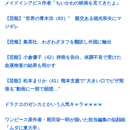
メイドインアビス作者「ちいかわの映画を見てきたよ」
【芸能】“世界の青木功（83）” 親交ある徳光和夫にマ
ジギレ
【悲報】集英社、わざわざタフを翻訳し外国に輸出
【芸能】小倉優子（42）持病を告白、体調不良で受けた
血液検査の結果も明かす
【芸能】松本まりか（41）熊本支援で“大きい口でピザ頬
張る”動画に一部で困惑…“
ドラクエのゼシカとかいう人気キャラｗｗｗｗ
ワンピース原作者・尾田栄一郎が描いた担当編集の似顔絵
「ムダに東大卒」