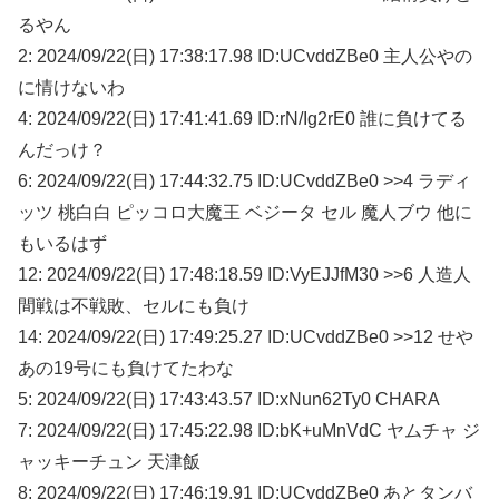
るやん
2: 2024/09/22(日) 17:38:17.98 ID:UCvddZBe0 主人公やの
に情けないわ
4: 2024/09/22(日) 17:41:41.69 ID:rN/Ig2rE0 誰に負けてる
んだっけ？
6: 2024/09/22(日) 17:44:32.75 ID:UCvddZBe0 >>4 ラディ
ッツ 桃白白 ピッコロ大魔王 ベジータ セル 魔人ブウ 他に
もいるはず
12: 2024/09/22(日) 17:48:18.59 ID:VyEJJfM30 >>6 人造人
間戦は不戦敗、セルにも負け
14: 2024/09/22(日) 17:49:25.27 ID:UCvddZBe0 >>12 せや
あの19号にも負けてたわな
5: 2024/09/22(日) 17:43:43.57 ID:xNun62Ty0 CHARA
7: 2024/09/22(日) 17:45:22.98 ID:bK+uMnVdC ヤムチャ ジ
ャッキーチュン 天津飯
8: 2024/09/22(日) 17:46:19.91 ID:UCvddZBe0 あとタンバ