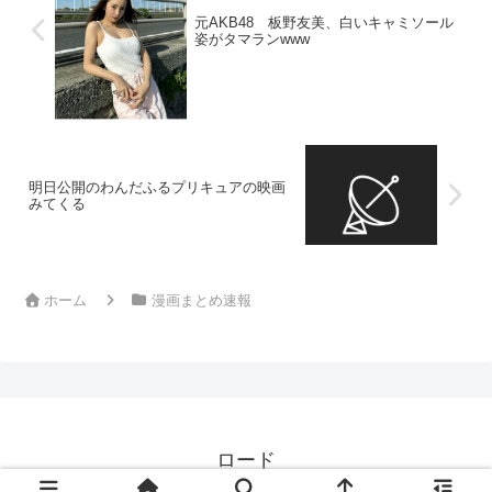
元AKB48 板野友美、白いキャミソール
姿がタマランwww
明日公開のわんだふるプリキュアの映画
みてくる
ホーム
漫画まとめ速報
ロード
© 2024 ロード.