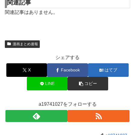
関連記事
関連記事はありません。
漫画まとめ速報
シェアする
X
Facebook
はてブ
LINE
コピー
a19741027をフォローする