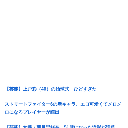
【芸能】上戸彩（40）の始球式 ひどすぎた
ストリートファイター6の新キャラ、エロ可愛くてメロメ
ロになるプレイヤーが続出
【芸能】女優・葉月里緒奈、51歳になった近影が話題