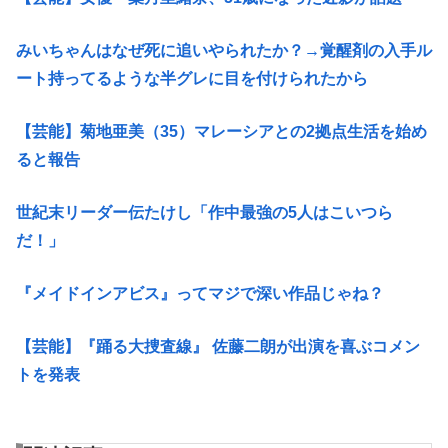
みいちゃんはなぜ死に追いやられたか？→覚醒剤の入手ル
ート持ってるような半グレに目を付けられたから
【芸能】菊地亜美（35）マレーシアとの2拠点生活を始め
ると報告
世紀末リーダー伝たけし「作中最強の5人はこいつら
だ！」
『メイドインアビス』ってマジで深い作品じゃね？
【芸能】『踊る大捜査線』 佐藤二朗が出演を喜ぶコメン
トを発表