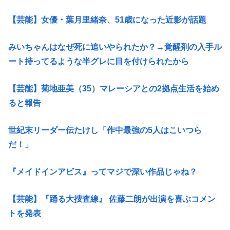
【芸能】女優・葉月里緒奈、51歳になった近影が話題
みいちゃんはなぜ死に追いやられたか？→覚醒剤の入手ル
ート持ってるような半グレに目を付けられたから
【芸能】菊地亜美（35）マレーシアとの2拠点生活を始め
ると報告
世紀末リーダー伝たけし「作中最強の5人はこいつら
だ！」
『メイドインアビス』ってマジで深い作品じゃね？
【芸能】『踊る大捜査線』 佐藤二朗が出演を喜ぶコメン
トを発表