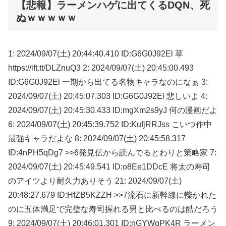
【悲報】ラーメンハゲに出てくるDQN、死
ぬｗｗｗｗｗ
1: 2024/09/07(土) 20:44:40.410 ID:G6G0J92El 草
https://ift.tt/DLZnuQ3 2: 2024/09/07(土) 20:45:00.493
ID:G6G0J92El 一期から出てる名物キャラなのになぁ 3:
2024/09/07(土) 20:45:07.303 ID:G6G0J92El 悲しいよ 4:
2024/09/07(土) 20:45:30.433 ID:mgXm2s9yJ 何の漫画だよ
6: 2024/09/07(土) 20:45:39.752 ID:KufjRRJss こいつ作中
最強キャラだよな 8: 2024/09/07(土) 20:45:58.317
ID:4nPH5qDg7 >>6発見伝から読んでるとわりと策略家 7:
2024/09/07(土) 20:45:49.541 ID:o8Ee1DDcE 将太の寿司
のアイツより耐久力ありそう 21: 2024/09/07(土)
20:48:27.679 ID:HfZB5KZZH >>7流石に新幹線に轢かれた
のに五体満足で完璧な寿司握れる男と比べるのは酷だろう
9: 2024/09/07(土) 20:46:01.301 ID:nGYWqPK4R ラーメン