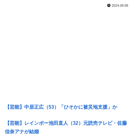
2024.09.08
【芸能】中居正広（53）「ひそかに被災地支援」か
【芸能】レインボー池田直人（32）元読売テレビ・佐藤
佳奈アナが結婚