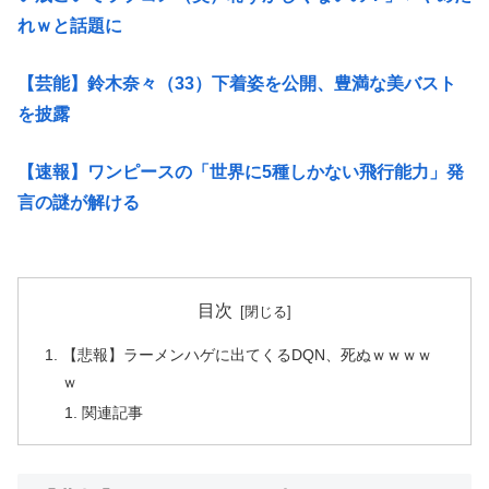
れｗと話題に
【芸能】鈴木奈々（33）下着姿を公開、豊満な美バスト
を披露
【速報】ワンピースの「世界に5種しかない飛行能力」発
言の謎が解ける
目次
【悲報】ラーメンハゲに出てくるDQN、死ぬｗｗｗｗ
ｗ
関連記事