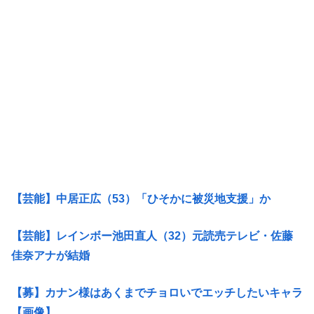
【芸能】中居正広（53）「ひそかに被災地支援」か
【芸能】レインボー池田直人（32）元読売テレビ・佐藤
佳奈アナが結婚
【募】カナン様はあくまでチョロいでエッチしたいキャラ
【画像】