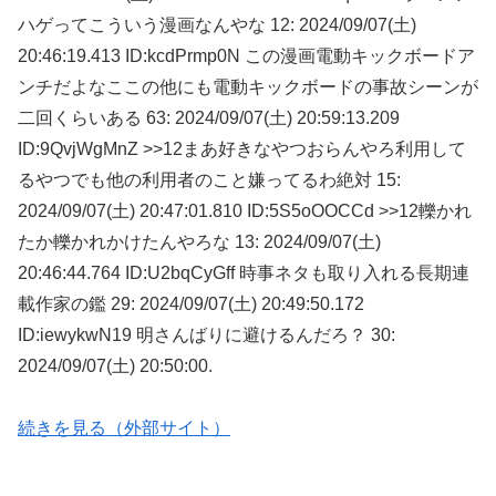
ハゲってこういう漫画なんやな 12: 2024/09/07(土)
20:46:19.413 ID:kcdPrmp0N この漫画電動キックボードア
ンチだよなここの他にも電動キックボードの事故シーンが
二回くらいある 63: 2024/09/07(土) 20:59:13.209
ID:9QvjWgMnZ >>12まあ好きなやつおらんやろ利用して
るやつでも他の利用者のこと嫌ってるわ絶対 15:
2024/09/07(土) 20:47:01.810 ID:5S5oOOCCd >>12轢かれ
たか轢かれかけたんやろな 13: 2024/09/07(土)
20:46:44.764 ID:U2bqCyGff 時事ネタも取り入れる長期連
載作家の鑑 29: 2024/09/07(土) 20:49:50.172
ID:iewykwN19 明さんばりに避けるんだろ？ 30:
2024/09/07(土) 20:50:00.
続きを見る（外部サイト）