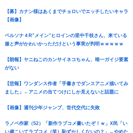
【募】カナン様はあくまでチョロいでエッチしたいキャラ
【画像】
ペルソナ４R”メイン”ヒロインの里中千枝さん、来ている
服と声がかわいかっただけという事実が判明ｗｗｗｗｗ
【朗報】ヤニねこのカンサイネコちゃん、唯一ガイジ要素
がない
【悲報】ワンダンス作者「手書きでダンスアニメ描いてみ
ました」←アニメの当てつけにしか見えないと話題に
【画像】週刊少年ジャンプ、世代交代に失敗
ラノベ作家（52）「新作ラブコメ書いたぞ！ｗ」X民「い
い歳こいてラブコメ（笑）恥ずかしくないの？」←やめた