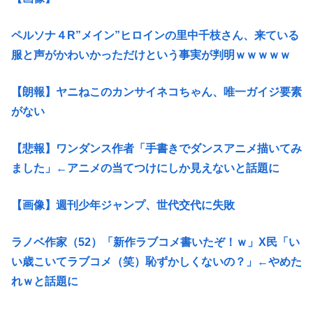
ペルソナ４R”メイン”ヒロインの里中千枝さん、来ている
服と声がかわいかっただけという事実が判明ｗｗｗｗｗ
【朗報】ヤニねこのカンサイネコちゃん、唯一ガイジ要素
がない
【悲報】ワンダンス作者「手書きでダンスアニメ描いてみ
ました」←アニメの当てつけにしか見えないと話題に
【画像】週刊少年ジャンプ、世代交代に失敗
ラノベ作家（52）「新作ラブコメ書いたぞ！ｗ」X民「い
い歳こいてラブコメ（笑）恥ずかしくないの？」←やめた
れｗと話題に