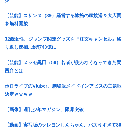
少
【芸能】スザンヌ（39）経営する旅館の家族湯＆大広間
を無料開放
32歳女性、ジャンプ関連グッズを『注文キャンセル』繰
り返し逮捕…総額43億に
【芸能】メッセ黒田（56）若者が使わなくなってきた関
西弁とは
ホロライブのVtuber、劇場版メイドインアビスの主題歌
決定ｗｗｗｗ
【画像】週刊少年マガジン、限界突破
【動画】実写版のクレヨンしんちゃん、バズりすぎて80