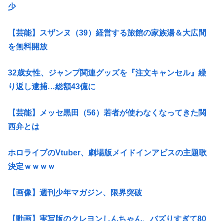
少
【芸能】スザンヌ（39）経営する旅館の家族湯＆大広間
を無料開放
32歳女性、ジャンプ関連グッズを『注文キャンセル』繰
り返し逮捕…総額43億に
【芸能】メッセ黒田（56）若者が使わなくなってきた関
西弁とは
ホロライブのVtuber、劇場版メイドインアビスの主題歌
決定ｗｗｗｗ
【画像】週刊少年マガジン、限界突破
【動画】実写版のクレヨンしんちゃん、バズりすぎて80