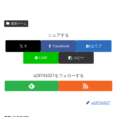
最新ゲーム
シェアする
X
Facebook
はてブ
LINE
コピー
a19741027をフォローする
a19741027