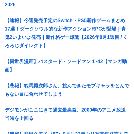
2026
【速報】今週発売予定のSwitch・PS5新作ゲームまとめ
17選！ダークソウル的な新作アクションRPGが登場｜青
鬼2いよいよ発売｜新作格ゲー爆誕【2026年8月1週目 / く
ろろじダイレクト】
【異世界漫画】バスタード・ソードマン 1~42【マンガ動
画】
【悲報】範馬勇次郎さん、挑んできたモブキャラをとんで
もない目に合わせてしまう
デジモンがここにきて過去最高益、2000年のアニメ放送
当時を上回る