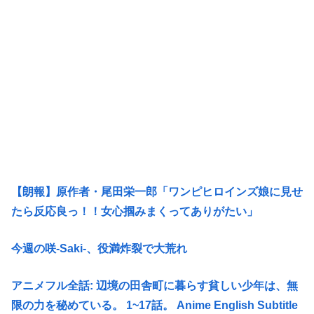
【朗報】原作者・尾田栄一郎「ワンピヒロインズ娘に見せ
たら反応良っ！！女心掴みまくってありがたい」
今週の咲-Saki-、役満炸裂で大荒れ
アニメフル全話: 辺境の田舎町に暮らす貧しい少年は、無
限の力を秘めている。 1~17話。 Anime English Subtitle