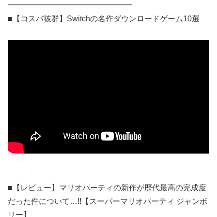
━━━━━━━━━━━━━━━━
■【コスパ抜群】Switchの名作ダウンロードゲーム10選
■【レビュー】マリオパーティの新作が歴代最高の完成度
だった件について…!!【スーパーマリオパーティ ジャンボ
リー】