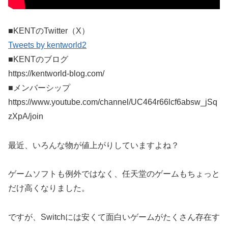
■KENTのTwitter（X）
Tweets by kentworld2
■KENTのブログ
https://kentworld-blog.com/
■メンバーシップ
https://www.youtube.com/channel/UC464r66lcf6absw_jSq
zXpA/join
最近、いろんな物が値上がりしていますよね？
ゲームソフトも例外ではなく、任天堂のゲームもちょっと
だけ高くなりました。
ですが、Switchには安くて面白いゲームがたくさん存在す