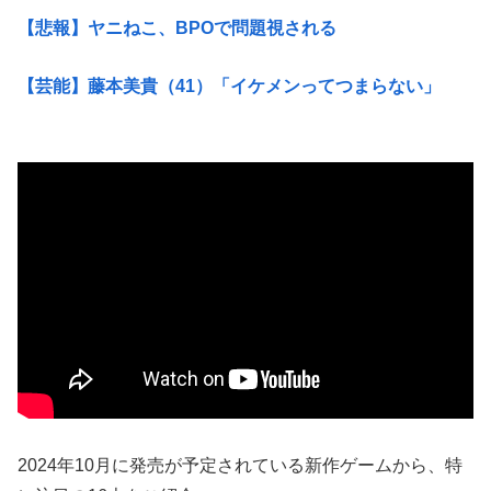
【悲報】ヤニねこ、BPOで問題視される
【芸能】藤本美貴（41）「イケメンってつまらない」
2024年10月に発売が予定されている新作ゲームから、特