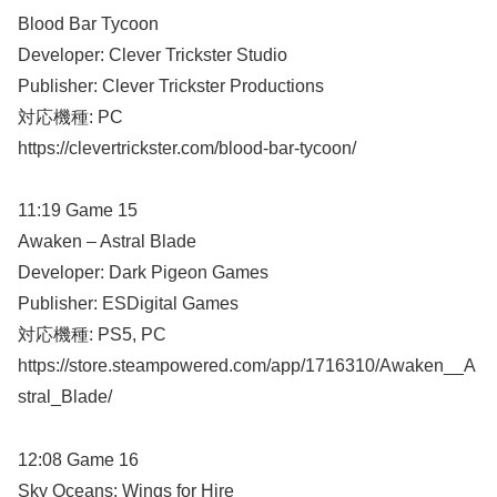
Blood Bar Tycoon
Developer: Clever Trickster Studio
Publisher: Clever Trickster Productions
対応機種: PC
https://clevertrickster.com/blood-bar-tycoon/
11:19 Game 15
Awaken – Astral Blade
Developer: Dark Pigeon Games
Publisher: ESDigital Games
対応機種: PS5, PC
https://store.steampowered.com/app/1716310/Awaken__A
stral_Blade/
12:08 Game 16
Sky Oceans: Wings for Hire