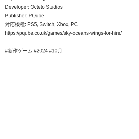
Developer: Octeto Studios
Publisher: PQube
対応機種: PS5, Switch, Xbox, PC
https://pqube.co.uk/games/sky-oceans-wings-for-hire/
#新作ゲーム #2024 #10月