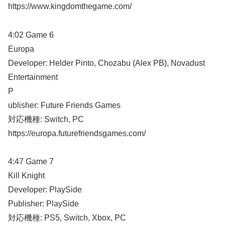
https://www.kingdomthegame.com/
4:02 Game 6
Europa
Developer: Helder Pinto, Chozabu (Alex PB), Novadust
Entertainment
P
ublisher: Future Friends Games
対応機種: Switch, PC
https://europa.futurefriendsgames.com/
4:47 Game 7
Kill Knight
Developer: PlaySide
Publisher: PlaySide
対応機種: PS5, Switch, Xbox, PC