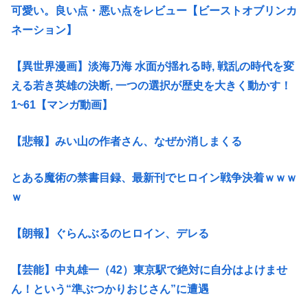
可愛い。良い点・悪い点をレビュー【ビーストオブリンカ
ネーション】
【異世界漫画】淡海乃海 水面が揺れる時, 戦乱の時代を変
える若き英雄の決断, 一つの選択が歴史を大きく動かす！
1~61【マンガ動画】
【悲報】みい山の作者さん、なぜか消しまくる
とある魔術の禁書目録、最新刊でヒロイン戦争決着ｗｗｗ
ｗ
【朗報】ぐらんぶるのヒロイン、デレる
【芸能】中丸雄一（42）東京駅で絶対に自分はよけませ
ん！という“準ぶつかりおじさん”に遭遇