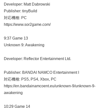
Developer: Matt Dabrowski
Publisher: tinyBuild
対応機種: PC
https://www.sor2game.com/
9:37 Game 13
Unknown 9: Awakening
Developer: Reflector Entertainment Ltd.
Publisher: BANDAI NAMCO Entertainment I
対応機種: PS5, PS4, Xbox, PC
https://en.bandainamcoent.eu/unknown-9/unknown-9-
awakening
10:29 Game 14