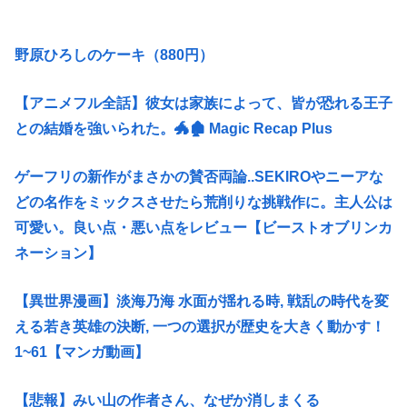
野原ひろしのケーキ（880円）
【アニメフル全話】彼女は家族によって、皆が恐れる王子
との結婚を強いられた。🐲🏚 Magic Recap Plus
ゲーフリの新作がまさかの賛否両論..SEKIROやニーアな
どの名作をミックスさせたら荒削りな挑戦作に。主人公は
可愛い。良い点・悪い点をレビュー【ビーストオブリンカ
ネーション】
【異世界漫画】淡海乃海 水面が揺れる時, 戦乱の時代を変
える若き英雄の決断, 一つの選択が歴史を大きく動かす！
1~61【マンガ動画】
【悲報】みい山の作者さん、なぜか消しまくる