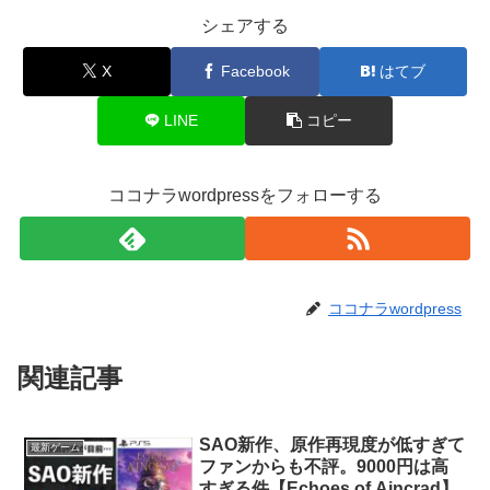
シェアする
X
Facebook
はてブ
LINE
コピー
ココナラwordpressをフォローする
ココナラwordpress
関連記事
SAO新作、原作再現度が低すぎて
最新ゲーム
ファンからも不評。9000円は高
すぎる件【Echoes of Aincrad】