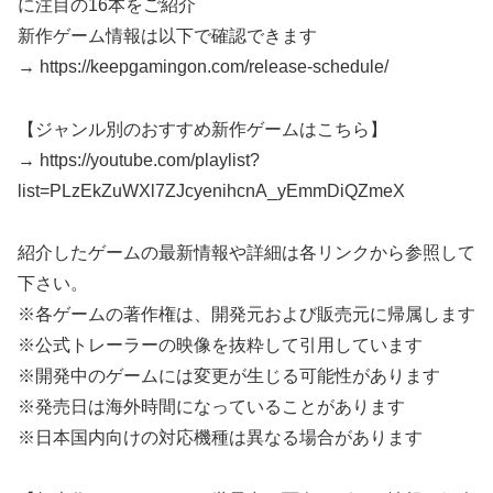
に注目の16本をご紹介
新作ゲーム情報は以下で確認できます
→ https://keepgamingon.com/release-schedule/
【ジャンル別のおすすめ新作ゲームはこちら】
→ https://youtube.com/playlist?
list=PLzEkZuWXl7ZJcyenihcnA_yEmmDiQZmeX
紹介したゲームの最新情報や詳細は各リンクから参照して
下さい。
※各ゲームの著作権は、開発元および販売元に帰属します
※公式トレーラーの映像を抜粋して引用しています
※開発中のゲームには変更が生じる可能性があります
※発売日は海外時間になっていることがあります
※日本国内向けの対応機種は異なる場合があります