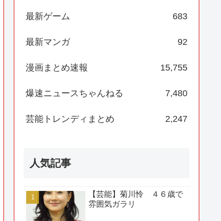
最新ゲーム
683
最新マンガ
92
漫画まとめ速報
15,755
爆速ニュースちゃんねる
7,480
芸能トレンディまとめ
2,247
人気記事
【芸能】菊川怜 ４６歳で
雰囲気ガラリ