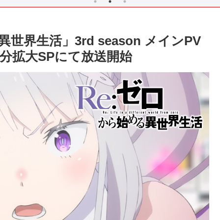
界生活」3rd season メインPV
話90分拡大SPにて放送開始