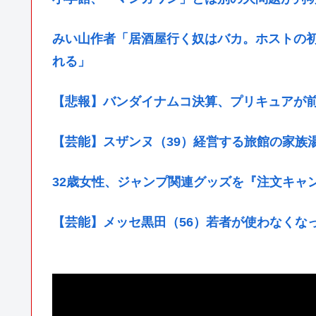
みい山作者「居酒屋行く奴はバカ。ホストの
れる」
【悲報】バンダイナムコ決算、プリキュアが
【芸能】スザンヌ（39）経営する旅館の家族
32歳女性、ジャンプ関連グッズを『注文キャ
【芸能】メッセ黒田（56）若者が使わなくな