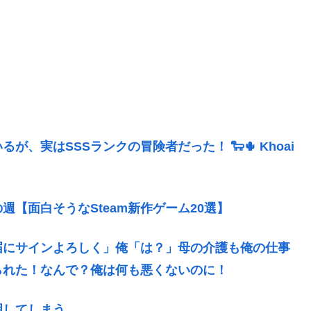
、実はSSSランクの冒険者だった！ 🐑🌵 Khoai
【面白そうなSteam新作ゲーム20選】
届にサインよろしく」俺「は？」母の介護も俺の仕事
られた！なんで？俺は何も悪くないのに！
明してしまう…