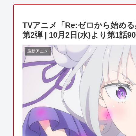
TVアニメ「Re:ゼロから始める異世
第2弾 | 10月2日(水)より第1
最新アニメ