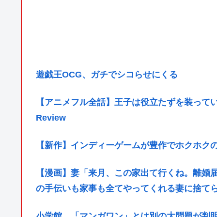
遊戯王OCG、ガチでシコらせにくる
【アニメフル全話】王子は役立たずを装っているが
Review
【新作】インディーゲームが豊作でホクホクの週
【漫画】妻「来月、この家出て行くね。離婚
の手伝いも家事も全てやってくれる妻に捨て
小学館、「マンガワン」とは別の大問題が判